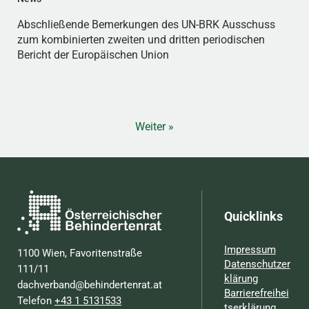
Abschließende Bemerkungen des UN-BRK Ausschuss
zum kombinierten zweiten und dritten periodischen
Bericht der Europäischen Union
Weiter »
Quicklinks
Impressum
1100 Wien, Favoritenstraße
Datenschutzer
111/11
klärung
dachverband@behindertenrat.at
Barrierefreihei
Telefon
+43 1 5131533
tserklärung