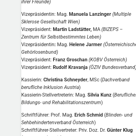
ihrer Freunde)
Vizepräsidentin: Mag.
Manuela Lanzinger
(Multiple
Sklerose Gesellschaft Wien)
Vizepräsident:
Martin Ladstätter,
MA
(BIZEPS –
Zentrum für Selbstbestimmtes Leben)
Vizepräsidentin
:
Mag.
Helene Jarmer
(Österreichisch
Gehörlosenbund)
Vizepräsident:
Franz Groschan
(KOBV Österreich)
Vizepräsident:
Rudolf Kravanja
(ÖZIV Bundesverband
Kassierin:
Christina Schneyder
, MSc (
Dachverband
berufliche Inklusion Austria
)
Kassierin-Stellvertreterin: Mag.
Silvia Kunz
(
Berufliche
Bildungs- und Rehabilitationszentrum
)
Schriftführer: Prof. Mag.
Erich Schmid
(
Blinden- und
Sehbehindertenverband Österreich
)
Schriftführer-Stellvertreter: Priv. Doz. Dr.
Günter Klug