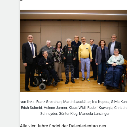
von links: Franz Groschan, Martin Ladstätter, Iris Kopera, Silvia Kun
Erich Schmid, Helene Jarmer, Klaus Widl, Rudolf Kravanja, Christin
Schneyder, Günter Klug, Manuela Lanzinger
Alle vier Jahre findet der Delegiertentag des