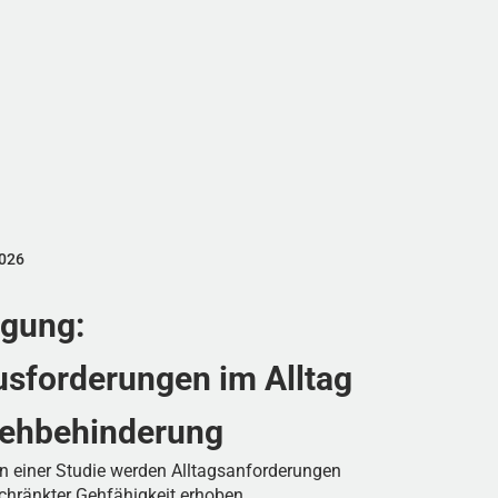
2026
agung:
sforderungen im Alltag
Gehbehinderung
 einer Studie werden Alltagsanforderungen
chränkter Gehfähigkeit erhoben.