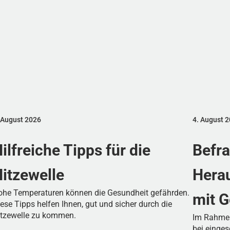
 August 2026
4. August 
ilfreiche Tipps für die
Befr
itzewelle
Herau
ohe Temperaturen können die Gesundheit gefährden.
mit 
ese Tipps helfen Ihnen, gut und sicher durch die
itzewelle zu kommen.
Im Rahmen
bei einges