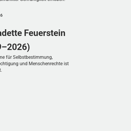
26
dette Feuerstein
9–2026)
me für Selbstbestimmung,
echtigung und Menschenrechte ist
.