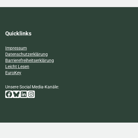
Quicklinks
Impressum
Datenschutzerklärung
Barrierefreiheitserklärung
Leicht Lesen
EuroKey
Unsere Social Media-Kanäle:
Facebook
Bluesky
LinkedIn
Instagram