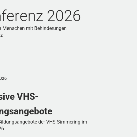
ferenz 2026
on Menschen mit Behinderungen
tz
2026
sive VHS-
ungsangebote
 Bildungsangebote der VHS Simmering im
26