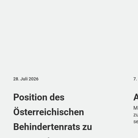
28. Juli 2026
7.
Position des
A
M
Österreichischen
zu
s
Behindertenrats zu