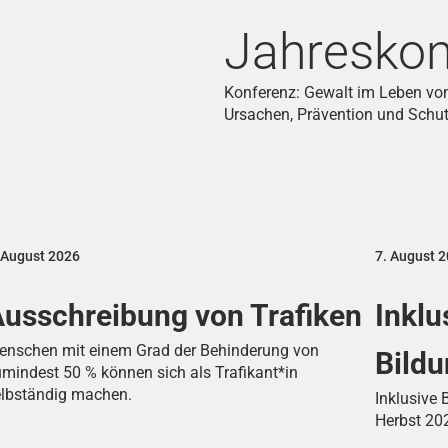
Jahreskon
Konferenz: Gewalt im Leben v
Ursachen, Prävention und Schu
 August 2026
7. August 
usschreibung von Trafiken
Inklu
enschen mit einem Grad der Behinderung von
Bild
mindest 50 % können sich als Trafikant*in
elbständig machen.
Inklusive
Herbst 20