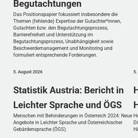
Begutachtungen
Das Positionspapier fokussiert insbesondere die
Themen (fehlende) Expertise der Gutachter*innen,
Gutachten bzw. den Begutachtungsprozess,
Barrierefreiheit und Unterstützung im
Begutachtungsprozess, Unabhängigkeit sowie
Beschwerdemanagement und Monitoring und
formuliert entsprechende Forderungen.
5. August 2026
5.
Statistik Austria: Bericht in
H
Leichter Sprache und ÖGS
H
Menschen mit Behinderungen in Österreich 2024: Neue
H
Angebote in Leichter Sprache und Österreichischer
Di
Gebärdensprache (ÖGS).
H