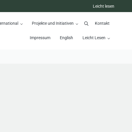
Leicht lesen
ernational
Projekte und Initiativen
Kontakt
Suchen
Impressum
English
Leicht Lesen