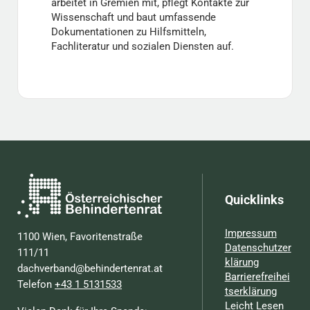
arbeitet in Gremien mit, pflegt Kontakte zur
Wissenschaft und baut umfassende
Dokumentationen zu Hilfsmitteln,
Fachliteratur und sozialen Diensten auf.
Quicklinks
Impressum
1100 Wien, Favoritenstraße
Datenschutzer
111/11
klärung
dachverband@behindertenrat.at
Barrierefreihei
Telefon
+43 1 5131533
tserklärung
Leicht Lesen