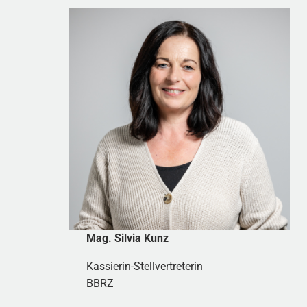
Mag. Silvia Kunz
Kassierin-Stellvertreterin
BBRZ