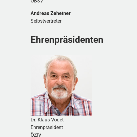
ÖBSV
Andreas Zehetner
Selbstvertreter
Ehrenpräsidenten
Dr. Klaus Voget
Ehrenpräsident
ÖZIV