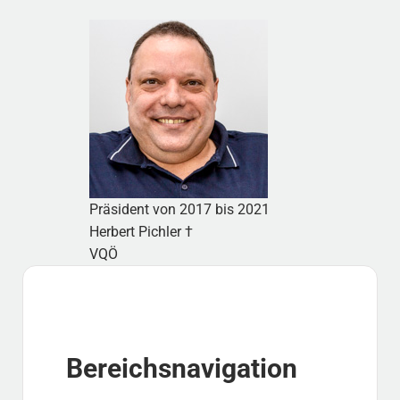
Präsident von 2017 bis 2021
Herbert Pichler
†
VQÖ
Sidebar
Bereichsnavigation