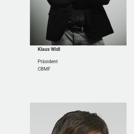
Klaus Widl
Präsident
CBMF