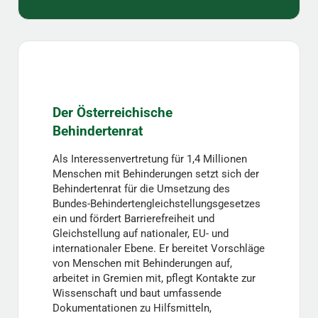
Der Österreichische
Behindertenrat
Als Interessenvertretung für 1,4 Millionen
Menschen mit Behinderungen setzt sich der
Behindertenrat für die Umsetzung des
Bundes-Behindertengleichstellungsgesetzes
ein und fördert Barrierefreiheit und
Gleichstellung auf nationaler, EU- und
internationaler Ebene. Er bereitet Vorschläge
von Menschen mit Behinderungen auf,
arbeitet in Gremien mit, pflegt Kontakte zur
Wissenschaft und baut umfassende
Dokumentationen zu Hilfsmitteln,