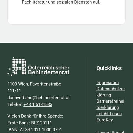
Fachliteratur und sozialen Diensten auf.
Quicklinks
Impressum
1100 Wien, Favoritenstraße
Datenschutzer
111/11
klärung
dachverband@behindertenrat.at
Barrierefreihei
Telefon
+43 1 5131533
tserklärung
Leicht Lesen
Vielen Dank für Ihre Spende:
EuroKey
Erste Bank: BLZ 20111
IBAN: AT34 2011 1000 0791
Unsere Social