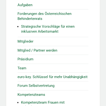
Aufgaben
Forderungen des Österreichischen
Behindertenrats
Strategische Vorschläge für einen
inklusiven Arbeitsmarkt
Mitglieder
Mitglied / Partner werden
Präsidium
Team
euro-key. Schlüssel für mehr Unabhängigkeit
Forum Selbstvertretung
Kompetenzteams
Kompetenzteam Frauen mit