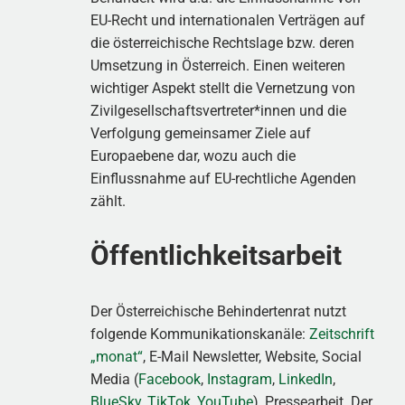
EU-Recht und internationalen Verträgen auf
die österreichische Rechtslage bzw. deren
Umsetzung in Österreich. Einen weiteren
wichtiger Aspekt stellt die Vernetzung von
Zivilgesellschaftsvertreter*innen und die
Verfolgung gemeinsamer Ziele auf
Europaebene dar, wozu auch die
Einflussnahme auf EU-rechtliche Agenden
zählt.
Öffentlichkeitsarbeit
Der Österreichische Behindertenrat nutzt
folgende Kommunikationskanäle:
Zeitschrift
„monat“
, E-Mail Newsletter, Website, Social
Media (
Facebook
,
Instagram
,
LinkedIn
,
BlueSky
,
TikTok
,
YouTube
), Pressearbeit. Der