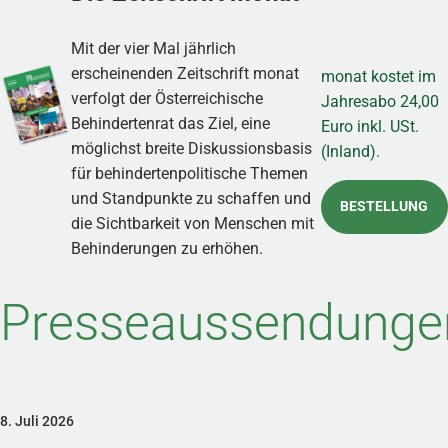
Mit der vier Mal jährlich
erscheinenden Zeitschrift monat
monat kostet im
verfolgt der Österreichische
Jahresabo 24,00
Behindertenrat das Ziel, eine
Euro inkl. USt.
möglichst breite Diskussionsbasis
(Inland).
für behindertenpolitische Themen
und Standpunkte zu schaffen und
BESTELLUNG
die Sichtbarkeit von Menschen mit
Behinderungen zu erhöhen.
Presseaussendunge
8. Juli 2026