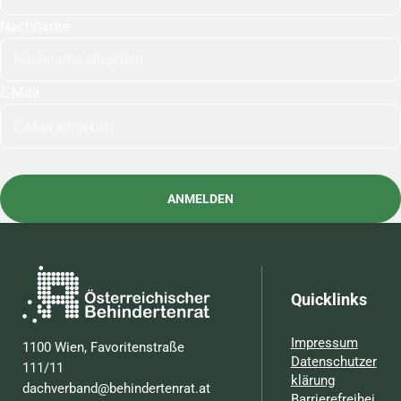
Nachname
E-Mail
Quicklinks
Impressum
1100 Wien, Favoritenstraße
Datenschutzer
111/11
klärung
dachverband@behindertenrat.at
Barrierefreihei