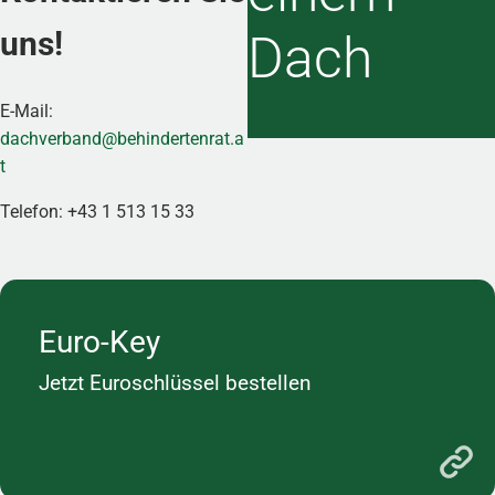
uns!
Dach
E-Mail:
dachverband@behindertenrat.a
t
Telefon: +43 1 513 15 33
Euro-Key
Jetzt Euroschlüssel bestellen