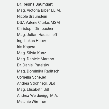
Dr. Regina Baumgartl
Mag. Victoria Biber, LL.M.
Nicole Braunstein
DSA Valerie Clarke, MSM
Christoph Dirnbacher
Mag. Julian Hadschieff
Ing. Lukas Huber
Iris Kopera
Mag. Silvia Kunz
Mag. Daniele Marano
Dr. Daniel Pateisky
Mag. Dominika Raditsch
Cornelia Scheuer
Andrea Strohriegl, BEd
Mag. Elisabeth Udl
Andrea Werdenigg, M.A.
Melanie Wimmer