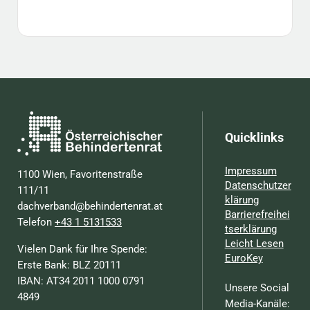
Quicklinks
Impressum
1100 Wien, Favoritenstraße
Datenschutzer
111/11
klärung
dachverband@behindertenrat.at
Barrierefreihei
Telefon
+43 1 5131533
tserklärung
Leicht Lesen
Vielen Dank für Ihre Spende:
EuroKey
Erste Bank: BLZ 20111
IBAN: AT34 2011 1000 0791
Unsere Social
4849
Media-Kanäle: