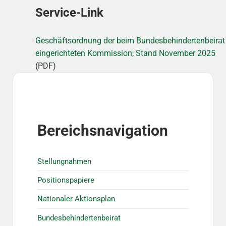
Service-Link
Geschäftsordnung der beim Bundesbehindertenbeirat
eingerichteten Kommission; Stand November 2025
(PDF)
Sidebar
Bereichsnavigation
Stellungnahmen
Positionspapiere
Nationaler Aktionsplan
Bundesbehindertenbeirat