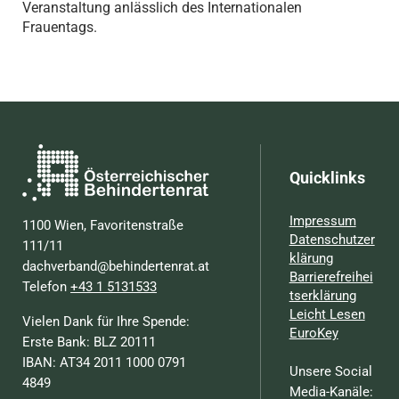
Veranstaltung anlässlich des Internationalen
Frauentags.
Quicklinks
Impressum
1100 Wien, Favoritenstraße
Datenschutzer
111/11
klärung
dachverband@behindertenrat.at
Barrierefreihei
Telefon
+43 1 5131533
tserklärung
Leicht Lesen
Vielen Dank für Ihre Spende:
EuroKey
Erste Bank: BLZ 20111
IBAN: AT34 2011 1000 0791
Unsere Social
4849
Media-Kanäle: