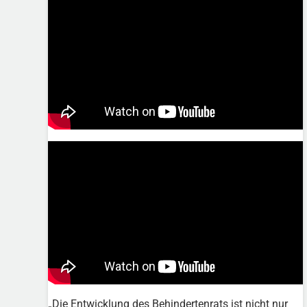
„Die Entwicklung des Behindertenrats ist nicht nur