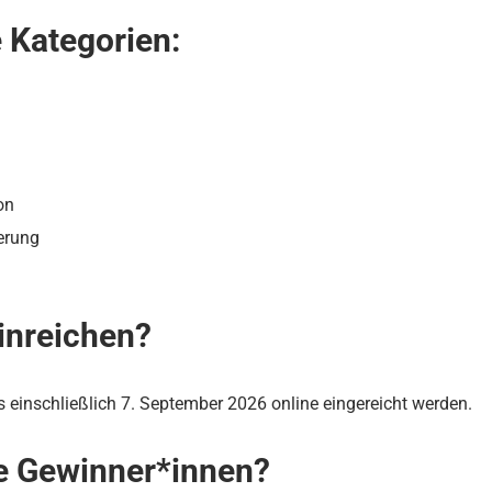
e Kategorien:
on
erung
inreichen?
s einschließlich 7. September 2026 online eingereicht werden.
ie Gewinner*innen?