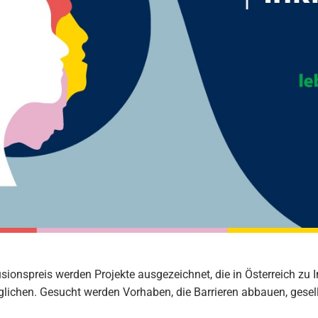
usionspreis werden Projekte ausgezeichnet, die in Österreich z
ichen. Gesucht werden Vorhaben, die Barrieren abbauen, gesellsc