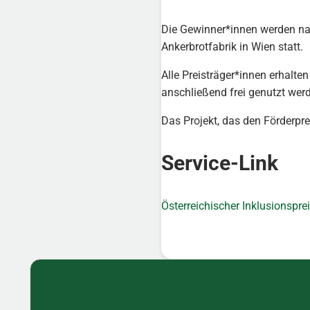
Die Gewinner*innen werden nac
Ankerbrotfabrik in Wien statt.
Alle Preisträger*innen erhalte
anschließend frei genutzt wer
Das Projekt, das den Förderpre
Service-Link
Österreichischer Inklusionspre
Sidebar