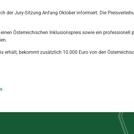
h der Jury-Sitzung Anfang Oktober informiert. Die Preisverleihu
n einen Österreichischen Inklusionspreis sowie ein professionell 
den.
is erhält, bekommt zusätzlich 10.000 Euro von den Österreichisc
is