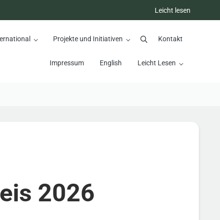
Leicht lesen
ernational
Projekte und Initiativen
Kontakt
Suchen
Impressum
English
Leicht Lesen
reis 2026