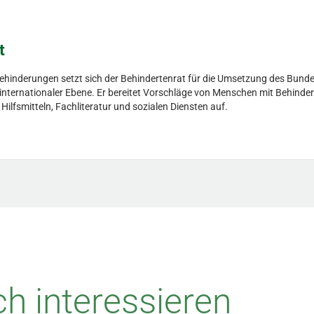
t
Behinderungen setzt sich der Behindertenrat für die Umsetzung des Bunde
d internationaler Ebene. Er bereitet Vorschläge von Menschen mit Behinder
fsmitteln, Fachliteratur und sozialen Diensten auf.
h interessieren