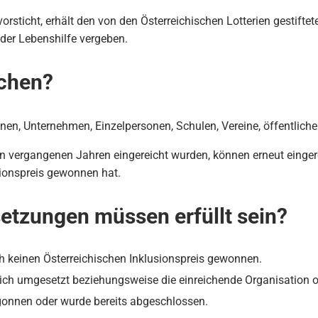
vorsticht, erhält den von den Österreichischen Lotterien gestifte
 der Lebenshilfe vergeben.
ichen?
en, Unternehmen, Einzelpersonen, Schulen, Vereine, öffentliche 
den vergangenen Jahren eingereicht wurden, können erneut einger
sionspreis gewonnen hat.
etzungen müssen erfüllt sein?
ch keinen Österreichischen Inklusionspreis gewonnen.
eich umgesetzt beziehungsweise die einreichende Organisation od
egonnen oder wurde bereits abgeschlossen.