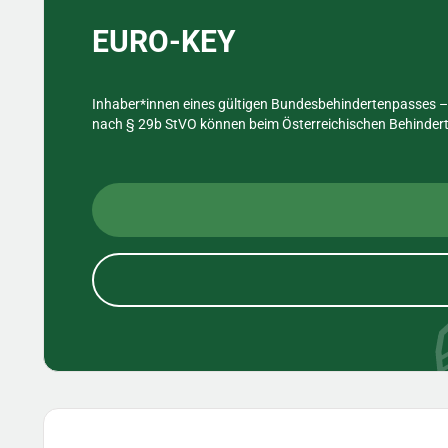
EURO-KEY
Inhaber*innen eines gültigen Bundesbehindertenpasses – 
nach § 29b StVO können beim Österreichischen Behinderte