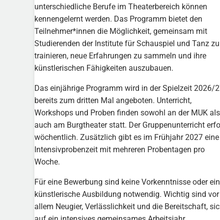
unterschiedliche Berufe im Theaterbereich können
kennengelernt werden. Das Programm bietet den
Teilnehmer*innen die Möglichkeit, gemeinsam mit
Studierenden der Institute für Schauspiel und Tanz zu
trainieren, neue Erfahrungen zu sammeln und ihre
künstlerischen Fähigkeiten auszubauen.
Das einjährige Programm wird in der Spielzeit 2026/
bereits zum dritten Mal angeboten. Unterricht,
Workshops und Proben finden sowohl an der MUK als
auch am Burgtheater statt. Der Gruppenunterricht erfo
wöchentlich. Zusätzlich gibt es im Frühjahr 2027 eine
Intensivprobenzeit mit mehreren Probentagen pro
Woche.
Für eine Bewerbung sind keine Vorkenntnisse oder ei
künstlerische Ausbildung notwendig. Wichtig sind vor
allem Neugier, Verlässlichkeit und die Bereitschaft, si
auf ein intensives gemeinsames Arbeitsjahr