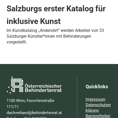
Salzburgs erster Katalog für
inklusive Kunst
Im Kunstkatalog „AndersArt“ werden Arbeiten von 33
Salzburger Künstler*innen mit Behinderungen
vorgestellt.
Quicklinks
Impressum
1100 Wien, Favoritenstraße
Datenschutzer
111/11
klärung
dachverband@behindertenrat.at
Barrierefreihei