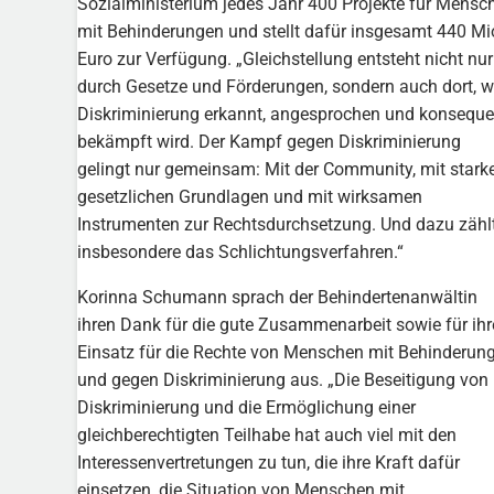
Sozialministerium jedes Jahr 400 Projekte für Mensc
mit Behinderungen und stellt dafür insgesamt 440 Mi
Euro zur Verfügung. „Gleichstellung entsteht nicht nur
durch Gesetze und Förderungen, sondern auch dort, 
Diskriminierung erkannt, angesprochen und konseque
bekämpft wird. Der Kampf gegen Diskriminierung
gelingt nur gemeinsam: Mit der Community, mit stark
gesetzlichen Grundlagen und mit wirksamen
Instrumenten zur Rechtsdurchsetzung. Und dazu zähl
insbesondere das Schlichtungsverfahren.“
Korinna Schumann sprach der Behindertenanwältin
ihren Dank für die gute Zusammenarbeit sowie für ih
Einsatz für die Rechte von Menschen mit Behinderun
und gegen Diskriminierung aus. „Die Beseitigung von
Diskriminierung und die Ermöglichung einer
gleichberechtigten Teilhabe hat auch viel mit den
Interessenvertretungen zu tun, die ihre Kraft dafür
einsetzen, die Situation von Menschen mit