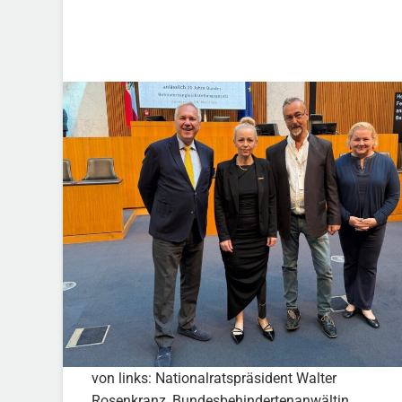
von links: Nationalratspräsident Walter
Rosenkranz, Bundesbehindertenanwältin