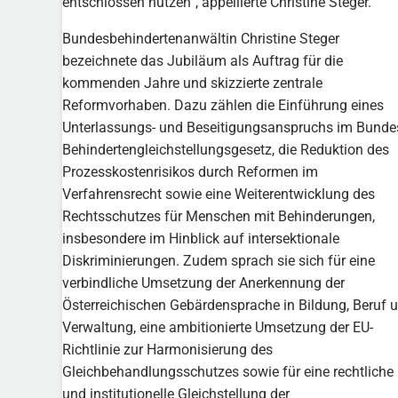
entschlossen nutzen“, appellierte Christine Steger.
Bundesbehindertenanwältin Christine Steger
bezeichnete das Jubiläum als Auftrag für die
kommenden Jahre und skizzierte zentrale
Reformvorhaben. Dazu zählen die Einführung eines
Unterlassungs- und Beseitigungsanspruchs im Bunde
Behindertengleichstellungsgesetz, die Reduktion des
Prozesskostenrisikos durch Reformen im
Verfahrensrecht sowie eine Weiterentwicklung des
Rechtsschutzes für Menschen mit Behinderungen,
insbesondere im Hinblick auf intersektionale
Diskriminierungen. Zudem sprach sie sich für eine
verbindliche Umsetzung der Anerkennung der
Österreichischen Gebärdensprache in Bildung, Beruf 
Verwaltung, eine ambitionierte Umsetzung der EU-
Richtlinie zur Harmonisierung des
Gleichbehandlungsschutzes sowie für eine rechtliche
und institutionelle Gleichstellung der