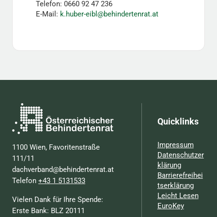
Telefon: 0660 92 47 236
E-Mail:
k.huber-eibl@behindertenrat.at
Quicklinks
Impressum
1100 Wien, Favoritenstraße
Datenschutzer
111/11
klärung
dachverband@behindertenrat.at
Barrierefreihei
Telefon
+43 1 5131533
tserklärung
Leicht Lesen
Vielen Dank für Ihre Spende:
EuroKey
Erste Bank: BLZ 20111