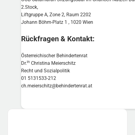
2.Stock,
Liftgruppe A, Zone 2, Raum 2202
Johann Böhm-Platz 1 , 1020 Wien
Rückfragen & Kontakt:
Österreichischer Behindertenrat
in
Dr.
Christina Meierschitz
Recht und Sozialpolitik
01 5131533-212
ch.meierschitz@behindertenrat.at
Sidebar