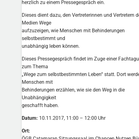
herzlich zu einem Pressegespräch ein.
Dieses dient dazu, den Vertreterinnen und Vertretern d
Medien Wege
aufzuzeigen, wie Menschen mit Behinderungen
selbstbestimmt und
unabhängig leben können.
Dieses Pressegespräch findet im Zuge einer Fachtag
zum Thema
„Wege zum selbstbestimmten Leben“ statt. Dort werd
Menschen mit
Behinderungen erzählen, wie sie den Weg in die
Unabhängigkeit
geschafft haben.
Datum:
10.11.2017, 11:00 – 12:00 Uhr
Ort:
ÖGB Catamaran Sitzungssaal im Chancen Nutzen Bür