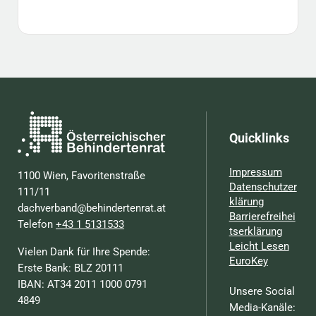
Quicklinks
Impressum
1100 Wien, Favoritenstraße
Datenschutzer
111/11
klärung
dachverband@behindertenrat.at
Barrierefreihei
Telefon
+43 1 5131533
tserklärung
Leicht Lesen
Vielen Dank für Ihre Spende:
EuroKey
Erste Bank: BLZ 20111
IBAN: AT34 2011 1000 0791
Unsere Social
4849
Media-Kanäle: