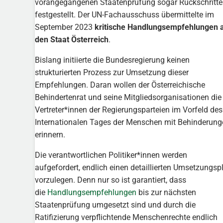
vorangegangenen Staatenprüfung sogar Rückschritte
festgestellt. Der UN-Fachausschuss übermittelte im
September 2023
kritische Handlungsempfehlungen 
den Staat Österreich
.
Bislang initiierte die Bundesregierung keinen
strukturierten Prozess zur Umsetzung dieser
Empfehlungen. Daran wollen der Österreichische
Behindertenrat und seine Mitgliedsorganisationen die
Vertreter*innen der Regierungsparteien im Vorfeld des
Internationalen Tages der Menschen mit Behinderung
erinnern.
Die verantwortlichen Politiker*innen werden
aufgefordert, endlich einen detaillierten Umsetzungsp
vorzulegen.
Denn nur so ist garantiert, dass
die
Handlungsempfehlungen
bis zur nächsten
Staatenprüfung umgesetzt sind und durch die
Ratifizierung verpflichtende Menschenrechte endlich