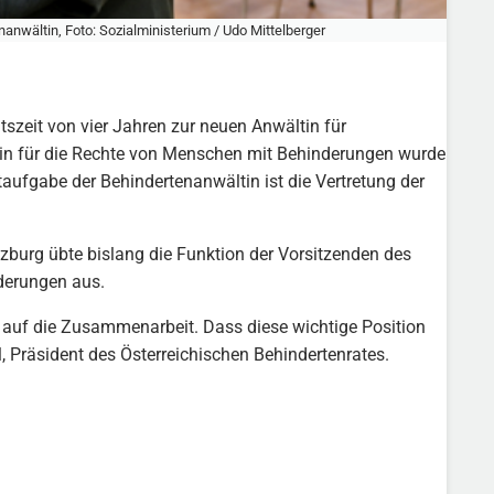
anwältin, Foto: Sozialministerium / Udo Mittelberger
szeit von vier Jahren zur neuen Anwältin für
tin für die Rechte von Menschen mit Behinderungen wurde
ufgabe der Behindertenanwältin ist die Vertretung der
Salzburg übte bislang die Funktion der Vorsitzenden des
derungen aus.
ch auf die Zusammenarbeit. Dass diese wichtige Position
, Präsident des Österreichischen Behindertenrates.