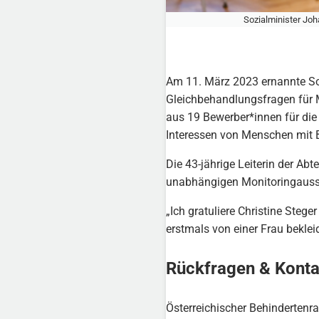
Sozialminister Joh
Am 11. März 2023 ernannte Soz
Gleichbehandlungsfragen für M
aus 19 Bewerber*innen für die
Interessen von Menschen mit B
Die 43-jährige Leiterin der Abt
unabhängigen Monitoringauss
„Ich gratuliere Christine Steg
erstmals von einer Frau beklei
Rückfragen & Konta
Österreichischer Behindertenra