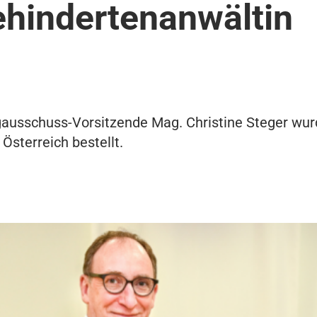
hindertenanwältin
ngausschuss-Vorsitzende Mag. Christine Steger wu
Österreich bestellt.