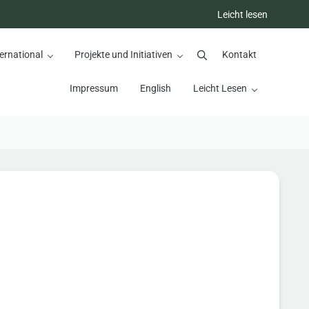
Leicht lesen
ernational
Projekte und Initiativen
Kontakt
Suchen
Impressum
English
Leicht Lesen