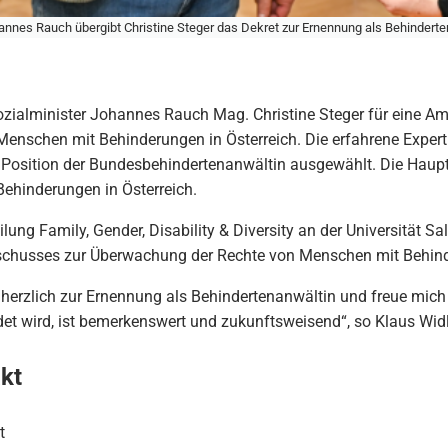
annes Rauch übergibt Christine Steger das Dekret zur Ernennung als Behinderten
ialminister Johannes Rauch Mag. Christine Steger für eine Amt
enschen mit Behinderungen in Österreich. Die erfahrene Exper
 Position der Bundesbehindertenanwältin ausgewählt. Die Haupta
ehinderungen in Österreich.
eilung Family, Gender, Disability & Diversity an der Universität 
chusses zur Überwachung der Rechte von Menschen mit Behin
er herzlich zur Ernennung als Behindertenanwältin und freue mi
det wird, ist bemerkenswert und zukunftsweisend“, so Klaus Widl
kt
t