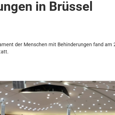
ungen in Brüssel
lament der Menschen mit Behinderungen fand am 2
att.