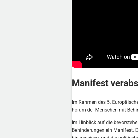
Manifest verab
Im Rahmen des 5. Europäische
Forum der Menschen mit Behi
Im Hinblick auf die bevorsteh
Behinderungen ein Manifest. D
hinzuweisen, und die politisc