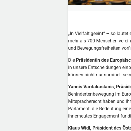
„In Vielfalt geeint“ – so lau
mehr als 700 Menschen vereint
und Bewegungsfreiheiten vorfi
Die
Präsidentin des Europäis
in unsere Entscheidungen einb
können nicht nur nominell sein
Yannis Vardakastanis, Präsi
Behindertenbewegung im Europ
Mitspracherecht haben und ihr
Parlament die Bedeutung einer 
ihr erneutes Engagement für 
Klaus Widl, Präsident des Öst