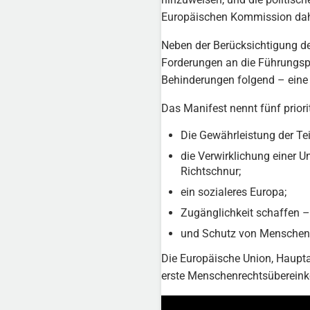
Europäischen Kommission dah
Neben der Berücksichtigung de
Forderungen an die Führungsp
Behinderungen folgend – ein
Das Manifest nennt fünf prior
Die Gewährleistung der Te
die Verwirklichung einer 
Richtschnur;
ein sozialeres Europa;
Zugänglichkeit schaffen –
und Schutz von Menschen 
Die Europäische Union, Haupta
erste Menschenrechtsübereinko