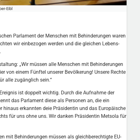
ber-Eibl
opäischen Parlament der Menschen mit Behinderungen waren
möchten wir einbezogen werden und die gleichen Lebens-
.
anstaltung: „Wir müssen alle Menschen mit Behinderungen
ier von einem Fünftel unserer Bevölkerung! Unsere Rechte
r alle zugänglich sein.“
 Ereignis ist doppelt wichtig. Durch die Aufnahme der
nt das Parlament diese als Personen an, die ein
r hinaus erkannten deie Präsidentin und das Europäische
chts für uns ohne uns. Wir danken Präsidentin Metsola für
chen mit Behinderungen müssen als gleichberechtigte EU-