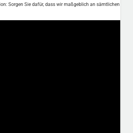
ion: Sorgen Sie dafür, dass wir maßgeblich an sämtlichen