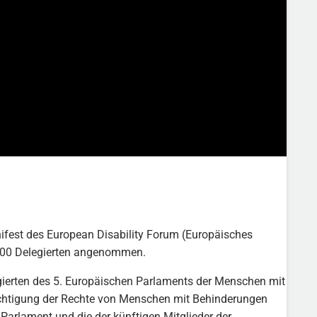
est des European Disability Forum (Europäisches
700 Delegierten angenommen.
gierten des 5. Europäischen Parlaments der Menschen mit
ksichtigung der Rechte von Menschen mit Behinderungen
arlament und die der künftigen Mitglieder der