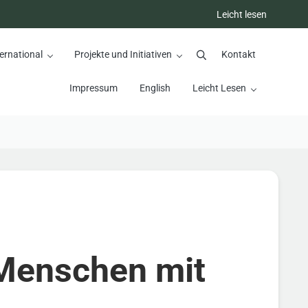
Leicht lesen
ernational
Projekte und Initiativen
Kontakt
Suchen
Impressum
English
Leicht Lesen
 Menschen mit