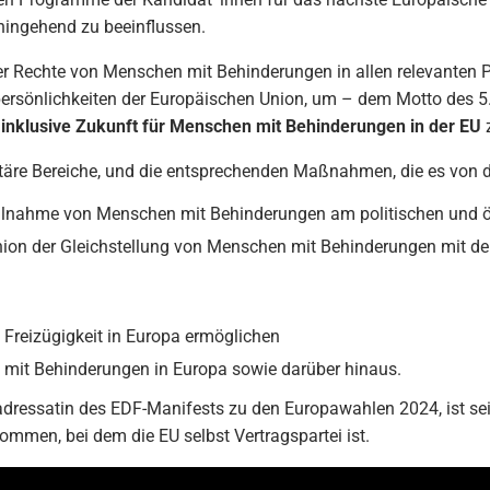
ingehend zu beeinflussen.
r Rechte von Menschen mit Behinderungen in allen relevanten Po
ersönlichkeiten der Europäischen Union, um – dem Motto des 5
e
inklusive Zukunft für Menschen mit Behinderungen in der EU
z
itäre Bereiche, und die entsprechenden Maßnahmen, die es von d
ilnahme von Menschen mit Behinderungen am politischen und öf
Union der Gleichstellung von Menschen mit Behinderungen mit d
 Freizügigkeit in Europa ermöglichen
mit Behinderungen in Europa sowie darüber hinaus.
dressatin des EDF-Manifests zu den Europawahlen 2024, ist sei
mmen, bei dem die EU selbst Vertragspartei ist.