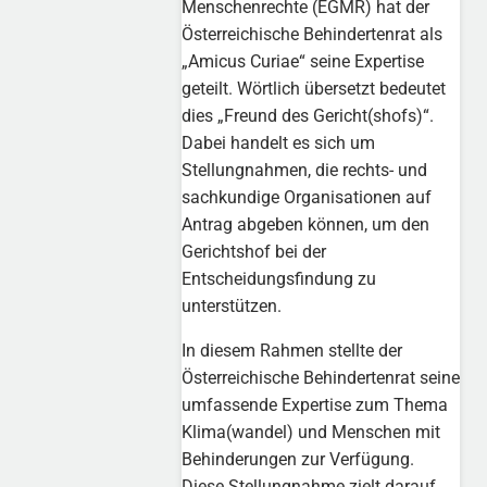
Menschenrechte (EGMR) hat der
Österreichische Behindertenrat als
„Amicus Curiae“ seine Expertise
geteilt. Wörtlich übersetzt bedeutet
dies „Freund des Gericht(shofs)“.
Dabei handelt es sich um
Stellungnahmen, die rechts- und
sachkundige Organisationen auf
Antrag abgeben können, um den
Gerichtshof bei der
Entscheidungsfindung zu
unterstützen.
In diesem Rahmen stellte der
Österreichische Behindertenrat seine
umfassende Expertise zum Thema
Klima(wandel) und Menschen mit
Behinderungen zur Verfügung.
Diese Stellungnahme zielt darauf