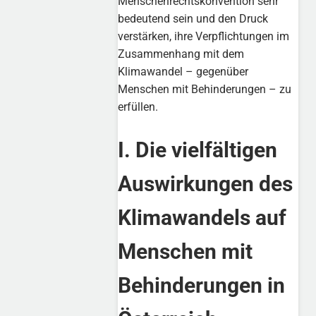
Menschenrechtskonvention sehr
bedeutend sein und den Druck
verstärken, ihre Verpflichtungen im
Zusammenhang mit dem
Klimawandel – gegenüber
Menschen mit Behinderungen – zu
erfüllen.
I. Die vielfältigen
Auswirkungen des
Klimawandels auf
Menschen mit
Behinderungen in