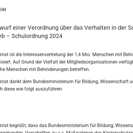
Eibl
urf einer Verordnung über das Verhalten in der 
ieb – Schulordnung 2024
nrat ist die Interessenvertretung der 1,4 Mio. Menschen mit Behi
siert. Auf Grund der Vielfalt der Mitgliedsorganisationen verfügt
lche Menschen mit Behinderungen betreffen.
enrat dankt dem Bundesministerium für Bildung, Wissenschaft u
h diese wie folgt auszuführen:
enrat begrüßt, dass das Bundesministerium für Bildung, Wissen
ergebenden, Vorschriften zu v.a. Maßnahmen des Kinderschutzes