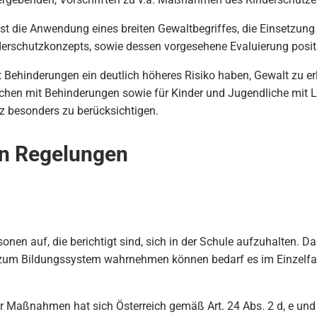
st die Anwendung eines breiten Gewaltbegriffes, die Einsetzun
nderschutzkonzepts, sowie dessen vorgesehene Evaluierung posit
 Behinderungen ein deutlich höheres Risiko haben, Gewalt zu e
dchen mit Behinderungen sowie für Kinder und Jugendliche mit L
besonders zu berücksichtigen.
en Regelungen
rsonen auf, die berichtigt sind, sich in der Schule aufzuhalten.
zum Bildungssystem wahrnehmen können bedarf es im Einzelfa
er Maßnahmen hat sich Österreich gemäß Art. 24 Abs. 2 d, e und