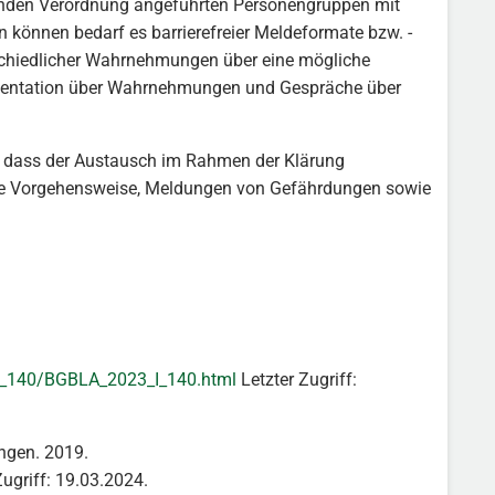
egenden Verordnung angeführten Personengruppen mit
können bedarf es barrierefreier Meldeformate bzw. -
schiedlicher Wahrnehmungen über eine mögliche
kumentation über Wahrnehmungen und Gespräche über
rd, dass der Austausch im Rahmen der Klärung
ere Vorgehensweise, Meldungen von Gefährdungen sowie
I_140/BGBLA_2023_I_140.html
Letzter Zugriff:
ngen. 2019.
Zugriff: 19.03.2024.