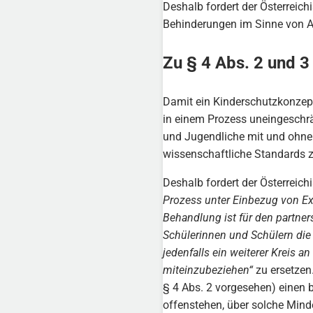
Deshalb fordert der Österreich
Behinderungen im Sinne von Art
Zu § 4 Abs. 2 und 3
Damit ein Kinderschutzkonzept
in einem Prozess uneingeschrä
und Jugendliche mit und ohne 
wissenschaftliche Standards z
Deshalb fordert der Österreich
Prozess unter Einbezug von Ex
Behandlung ist für den partner
Schülerinnen und Schülern die
jedenfalls ein weiterer Kreis 
miteinzubeziehen“
zu ersetzen.
§ 4 Abs. 2 vorgesehen) einen b
offenstehen, über solche Mind