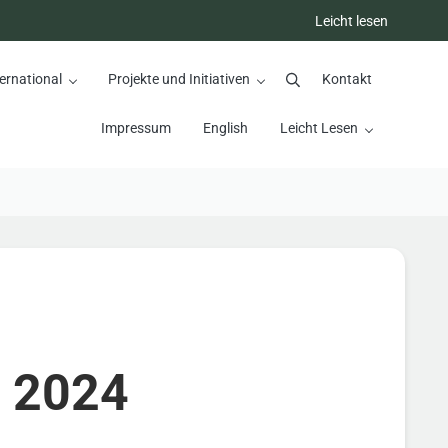
Leicht lesen
ernational
Projekte und Initiativen
Kontakt
Suchen
Impressum
English
Leicht Lesen
g 2024