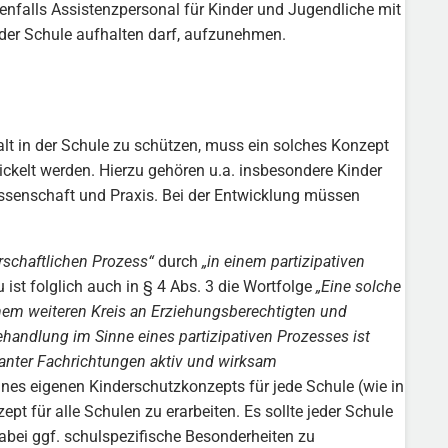
denfalls Assistenzpersonal für Kinder und Jugendliche mit
n der Schule aufhalten darf, aufzunehmen.
lt in der Schule zu schützen, muss ein solches Konzept
ckelt werden. Hierzu gehören u.a. insbesondere Kinder
ssenschaft und Praxis. Bei der Entwicklung müssen
rschaftlichen Prozess“
durch
„in einem partizipativen
 ist folglich auch in § 4 Abs. 3 die Wortfolge
„Eine solche
einem weiteren Kreis an Erziehungsberechtigten und
ehandlung im Sinne eines partizipativen Prozesses ist
evanter Fachrichtungen aktiv und wirksam
ines eigenen Kinderschutzkonzepts für jede Schule (wie in
t für alle Schulen zu erarbeiten. Es sollte jeder Schule
bei ggf. schulspezifische Besonderheiten zu