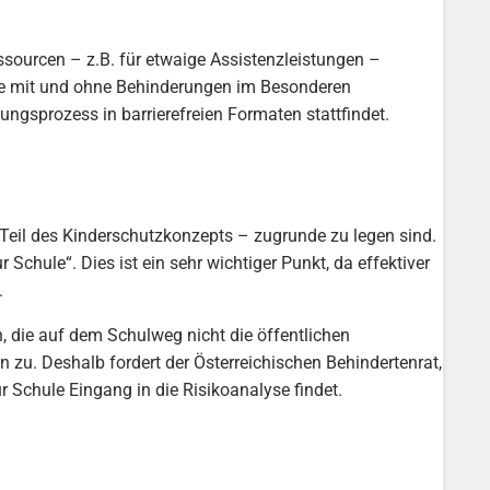
sourcen – z.B. für etwaige Assistenzleistungen –
he mit und ohne Behinderungen im Besonderen
ungsprozess in barrierefreien Formaten stattfindet.
 Teil des Kinderschutzkonzepts – zugrunde zu legen sind.
chule“. Dies ist ein sehr wichtiger Punkt, da effektiver
.
 die auf dem Schulweg nicht die öffentlichen
en zu. Deshalb fordert der Österreichischen Behindertenrat,
 Schule Eingang in die Risikoanalyse findet.