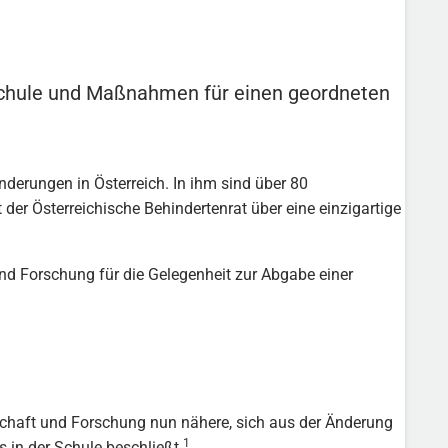
Schule und Maßnahmen für einen geordneten
nderungen in Österreich. In ihm sind über 80
 der Österreichische Behindertenrat über eine einzigartige
nd Forschung für die Gelegenheit zur Abgabe einer
schaft und Forschung nun nähere, sich aus der Änderung
1
 in der Schule beschließt.