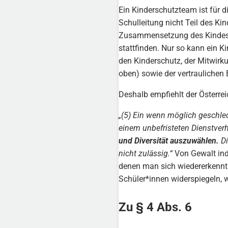
Ein Kinderschutzteam ist für 
Schulleitung nicht Teil des Ki
Zusammensetzung des Kindesch
stattfinden. Nur so kann ein 
den Kinderschutz, der Mitwirk
oben) sowie der vertraulichen 
Deshalb empfiehlt der Österre
„(5) Ein wenn möglich geschlec
einem unbefristeten Dienstverh
und Diversität auszuwählen.
Di
nicht zulässig.“
Von Gewalt indi
denen man sich wiedererkennt b
Schüler*innen widerspiegeln, 
Zu § 4 Abs. 6