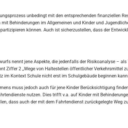
lungsprozess unbedingt mit den entsprechenden finanziellen Res
 mit Behinderungen im Allgemeinen und Kinder und Jugendlic
rtizipieren können. Auch ist sicherzustellen, dass der Entwickl
urfs nennt jene Aspekte, die jedenfalls der Risikoanalyse – als
iffer 2 „Wege von Haltestellen öffentlicher Verkehrsmittel zur S
tz im Kontext Schule nicht erst im Schulgebäude beginnen kann
ens muss jedoch auch für jene Kinder Berücksichtigung finden,
hrtendienste nutzen. Dies trifft v.a. auf Kinder mit Behinderung
llen, dass auch der mit dem Fahrtendienst zurückgelegte Weg zur