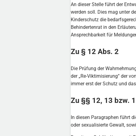
An dieser Stelle führt der E
werden soll. Dies mag unter d
Kinderschutz die bedarfsgerech
Behindertenrat in den Erläuter
Ansprechbarkeit für Meldungen
Zu § 12 Abs. 2
Die Prüfung der Wahrnehmung 
der „Re-Viktimisierung“ der v
immer erst der Schutz und da
Zu §§ 12, 13 bzw. 
In diesen Paragraphen führt 
oder sexualisierte Gewalt, sow