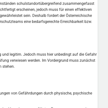
n Umständen schulstandortübergreifend zusammengefasst
tfertigt erscheinen, jedoch muss für einen effektiven
ewährleistet sein. Deshalb fordert der Österreichische
erschutzteams eine bedarfsgerechte Erreichbarkeit bzw.
und legitim. Jedoch muss hier unbedingt auf die Gefahr
Prüfung verwiesen werden. Im Vordergrund muss zunächst
n stehen.
dungen von Gefährdungen durch physische, psychische