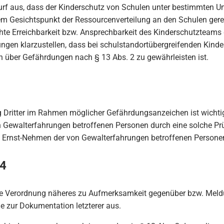
ntwurf aus, dass der Kinderschutz von Schulen unter bestimmte
em Gesichtspunkt der Ressourcenverteilung an den Schulen gerech
te Erreichbarkeit bzw. Ansprechbarkeit des Kinderschutzteams g
ungen klarzustellen, dass bei schulstandortübergreifenden Kind
 über Gefährdungen nach § 13 Abs. 2 zu gewährleisten ist.
Dritter im Rahmen möglicher Gefährdungsanzeichen ist wichtig 
on Gewalterfahrungen betroffenen Personen durch eine solche 
s Ernst-Nehmen der von Gewalterfahrungen betroffenen Persone
14
die Verordnung näheres zu Aufmerksamkeit gegenüber bzw. Mel
ie zur Dokumentation letzterer aus.