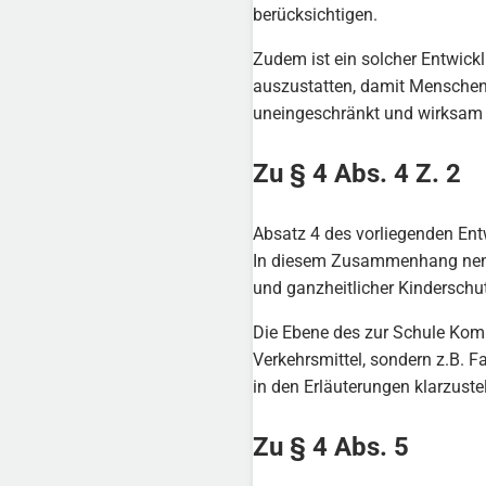
berücksichtigen.
Zudem ist ein solcher Entwick
auszustatten, damit Menschen
uneingeschränkt und wirksam pa
Zu § 4 Abs. 4 Z. 2
Absatz 4 des vorliegenden Entw
In diesem Zusammenhang nennt Z
und ganzheitlicher Kinderschu
Die Ebene des zur Schule Komm
Verkehrsmittel, sondern z.B. Fa
in den Erläuterungen klarzuste
Zu § 4 Abs. 5