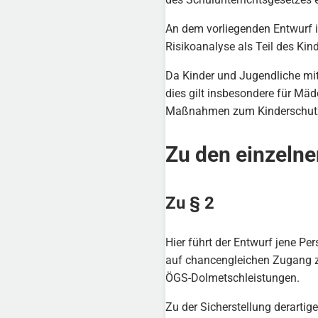
An dem vorliegenden Entwurf i
Risikoanalyse als Teil des Ki
Da Kinder und Jugendliche mit
dies gilt insbesondere für Mä
Maßnahmen zum Kinderschutz 
Zu den einzeln
Zu § 2
Hier führt der Entwurf jene Pe
auf chancengleichen Zugang 
ÖGS-Dolmetschleistungen.
Zu der Sicherstellung derartig