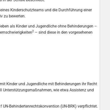
g eines Kinderschutzteams und die Durchführung einer
iv zu bewerten.
rleben als Kinder und Jugendliche ohne Behinderungen –
2
ernschwierigkeiten
– sind diese in den vorgesehenen
 Damit Kinder und Jugendliche mit Behinderungen ihr Recht
ll Unterstützungsmaßnahmen, wie etwa Assistenz und
 f UN-Behindertenrechtskonvention (UN-BRK) verpflichtet.