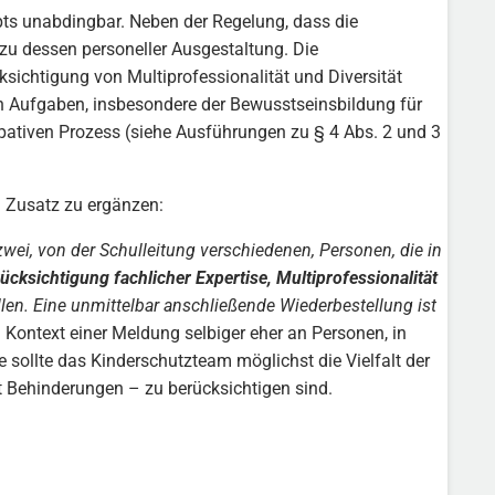
pts unabdingbar. Neben der Regelung, dass die
 zu dessen personeller Ausgestaltung. Die
sichtigung von Multiprofessionalität und Diversität
en Aufgaben, insbesondere der Bewusstseinsbildung für
ipativen Prozess (siehe Ausführungen zu § 4 Abs. 2 und 3
 Zusatz zu ergänzen:
wei, von der Schulleitung verschiedenen, Personen, die in
ücksichtigung fachlicher Expertise, Multiprofessionalität
len. Eine unmittelbar anschließende Wiederbestellung ist
 Kontext einer Meldung selbiger eher an Personen, in
 sollte das Kinderschutzteam möglichst die Vielfalt der
t Behinderungen – zu berücksichtigen sind.