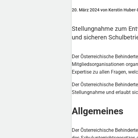
20. März 2024 von Kerstin Huber-
Stellungnahme zum Entw
und sicheren Schulbetr
Der Österreichische Behinderte
Mitgliedsorganisationen organi
Expertise zu allen Fragen, we
Der Österreichische Behindert
Stellungnahme und erlaubt sic
Allgemeines
Der Österreichische Behindert
des Schulunterrichtsgesetzes 