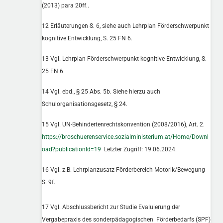
(2013) para 20ff..
12 Erläuterungen S. 6, siehe auch Lehrplan Förderschwerpunkt
kognitive Entwicklung, S. 25 FN 6.
13 Vgl. Lehrplan Förderschwerpunkt kognitive Entwicklung, S.
25 FN 6
14 Vgl. ebd., § 25 Abs. 5b. Siehe hierzu auch
Schulorganisationsgesetz, § 24.
15 Vgl. UN-Behindertenrechtskonvention (2008/2016), Art. 2.
https://broschuerenservice.sozialministerium.at/Home/Downl
oad?publicationId=19
Letzter Zugriff: 19.06.2024.
16 Vgl. z.B. Lehrplanzusatz Förderbereich Motorik/Bewegung
S. 9f.
17 Vgl. Abschlussbericht zur Studie Evaluierung der
Vergabepraxis des sonderpädagogischen Förderbedarfs (SPF)