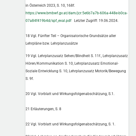
in Österreich 2023, S. 10, 168f.
https://www.bmbwf.gv.at/dam/jcr:5e6b7a7b-606a-448e-b0ca-
07a84f419b4d/spf_eval.pdf
Letzter Zugriff: 19.06.2024.
18 Vgl. Fünfter Teil – Organisatorische Grundsätze aller
Lehrpläne bzw. Lehrplanzusätze
19 Vgl. Lehrplanzusatz Sehen/Blindheit S. 11f., Lehrplanzusatz
Hören/Kommunikation S. 10, Lehrplanzusatz Emotional-
Soziale Entwicklung S. 10, Lehrplanzusatz Motorik/Bewegung
S. 9f.
20 Vgl. Vorblatt und Wirkungsfolgenabschätzung, S.1.
21 Erläuterungen, S. 8
22 Vgl. Vorblatt und Wirkungsfolgenabschätzung, S. 1.