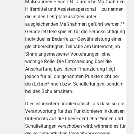
Maßnahmen – wie z.B. räumliche Maßnahmen,
Hilfsmittel und Assistenzpersonal – zu nennen,
die in den Lehrplanzusätzen unter
ausgleichenden Maßnahmen geführt werden.¹⁹
Gerade letztere spielen für die Berücksichtigung
individueller Bedarfe zur Gewährleistung einer
gleichberechtigten Teilhabe am Unterricht, im
Sinne angemessener Vorkehrungen, eine
wichtige Rolle. Die Entscheidung über die
Anschaffung bzw. deren Finanzierung liegt
jedoch für all die genannten Punkte nicht bei
den Lehrer*innen bzw. Schulleitungen, sondern
bei den Schulerhaltern.
Dies ist insofern problematisch, als dass so die
Verantwortung für das Funktionieren inklusiven
Unterrichts auf die Ebene der Lehrer*innen und
Schulleitungen verschoben wird, während es für
die verantwortlichen Verwaltungsebenen