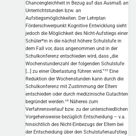
Chancengleichheit in Bezug auf das Ausmaß an
Unterrichtstunden bzw. an
Aufstiegsmöglichkeiten. Der Lehrplan
Förderschwerpunkt Kognitive Entwicklung sieht
jedoch die Möglichkeit des Nicht-Aufstiegs einer
Schüler*in in die nächst höhere Schulstufe in
dem Fall vor, dass angenommen und in der
Schulkonferenz entschieden wird, dass „die
Wochenstundenzahl der folgenden Schulstufe
[…] zu einer Überlastung führen wird.“¹² Eine
Reduktion der Wochenstunden kann durch die
Schulkonferenz mit Zustimmung der Eltern
entschieden oder durch medizinische Gutachten
begründet werden.¹³ Näheres zum
Verfahrensverlauf bzw. zu der unterschiedlichen
Vorgehensweise bezüglich Entscheidung – v.a.
hinsichtlich des Nicht-Einbezugs der Eltern bei
der Entscheidung über den Schulstufenaufstieg