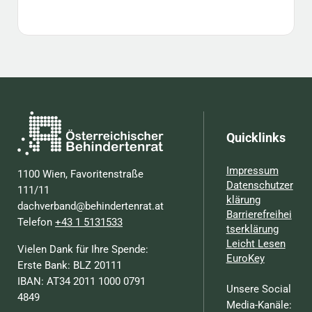
Quicklinks
Impressum
1100 Wien, Favoritenstraße
Datenschutzer
111/11
klärung
dachverband@behindertenrat.at
Barrierefreihei
Telefon
+43 1 5131533
tserklärung
Leicht Lesen
Vielen Dank für Ihre Spende:
EuroKey
Erste Bank: BLZ 20111
IBAN: AT34 2011 1000 0791
Unsere Social
4849
Media-Kanäle: