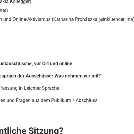
skia Kollegger)
ner)
n und Online-Aktivismus (Katharina Prohászka @inkluencer_ina
stauschtische, vor Ort und online
espräch der Ausschüsse: Was nehmen wir mit?
assung in Leichter Sprache
gen und Fragen aus dem Publikum / Abschluss
ntliche Sitzung?