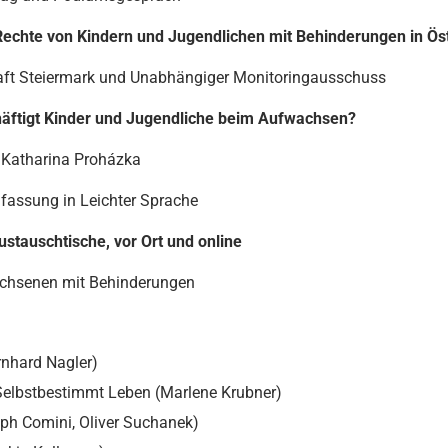
 Rechte von Kindern und Jugendlichen mit Behinderungen in Ös
aft Steiermark und Unabhängiger Monitoringausschuss
ftigt Kinder und Jugendliche beim Aufwachsen?
, Katharina Proházka
assung in Leichter Sprache
stauschtische, vor Ort und online
achsenen mit Behinderungen
rnhard Nagler)
Selbstbestimmt Leben (Marlene Krubner)
ph Comini, Oliver Suchanek)