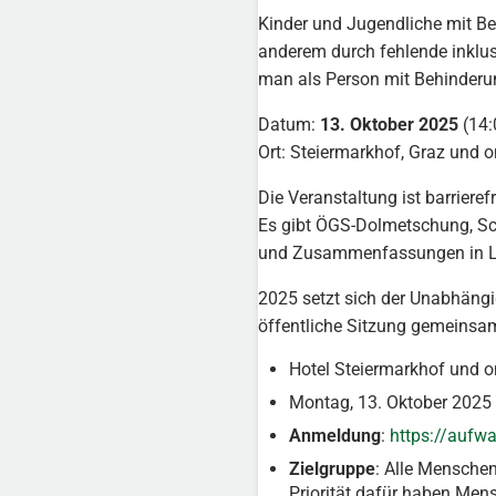
Kinder und Jugendliche mit Be
anderem durch fehlende inklu
man als Person mit Behinderu
Datum:
13. Oktober 2025
(14:
Ort: Steiermarkhof, Graz und o
Die Veranstaltung ist barrierefr
Es gibt ÖGS-Dolmetschung, Sc
und Zusammenfassungen in Le
2025 setzt sich der Unabhän
öffentliche Sitzung gemeinsam
Hotel Steiermarkhof und o
Montag, 13. Oktober 2025 
Anmeldung
:
https://aufwa
Zielgruppe
: Alle Mensche
Priorität dafür haben Men