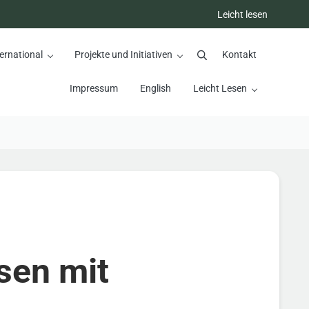
Leicht lesen
ernational
Projekte und Initiativen
Kontakt
Suchen
Impressum
English
Leicht Lesen
sen mit