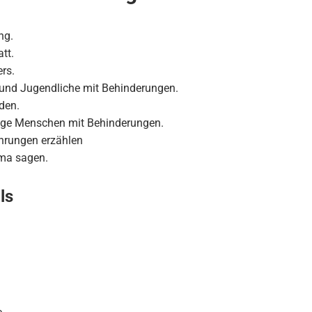
ng.
tt.
rs.
 und Jugendliche mit Behinderungen.
aden.
nge Menschen mit Behinderungen.
ahrungen erzählen
ma sagen.
ls