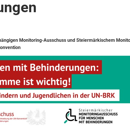
ungen
bhängigen Monitoring-Ausschuss und Steiermärkischem Monito
konvention