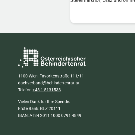
Steiermarkhof, Graz und onlin
1100 Wien, Favoritenstraße 111/11
dachverband@behindertenrat.at
Telefon
+43 1 5131533
Vielen Dank für Ihre Spende:
Erste Bank: BLZ 20111
IBAN: AT34 2011 1000 0791 4849