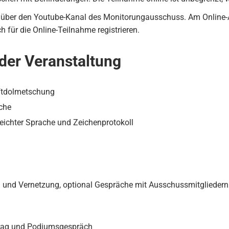
e über den Youtube-Kanal des Monitorungausschuss. Am Online-A
h für die Online-Teilnahme registrieren.
 der Veranstaltung
ftdolmetschung
ache
chter Sprache und Zeichenprotokoll
 und Vernetzung, optional Gespräche mit Ausschussmitgliedern
trag und Podiumsgespräch