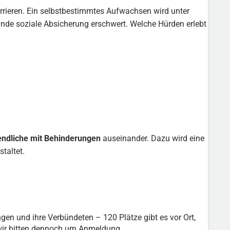
rrieren. Ein selbstbestimmtes Aufwachsen wird unter
de soziale Absicherung erschwert. Welche Hürden erlebt
ndliche mit Behinderungen
auseinander. Dazu wird eine
taltet.
n und ihre Verbündeten – 120 Plätze gibt es vor Ort,
 wir bitten dennoch um Anmeldung.