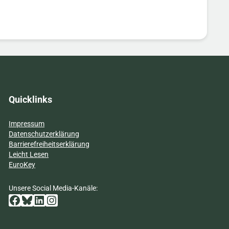
Quicklinks
Impressum
Datenschutzerklärung
Barrierefreiheitserklärung
Leicht Lesen
EuroKey
Unsere Social Media-Kanäle:
Facebook
Bluesky
LinkedIn
Instagram