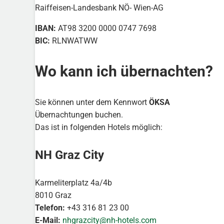
Raiffeisen-Landesbank NÖ- Wien-AG
IBAN:
AT98 3200 0000 0747 7698
BIC:
RLNWATWW
Wo kann ich übernachten?
Sie können unter dem Kennwort
ÖKSA
Übernachtungen buchen.
Das ist in folgenden Hotels möglich:
NH Graz City
Karmeliterplatz 4a/4b
8010 Graz
Telefon:
+43 316 81 23 00
E-Mail:
nhgrazcity@nh-hotels.com