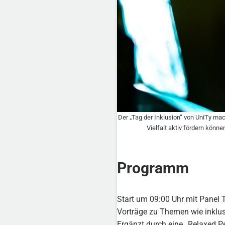
Der „Tag der Inklusion“ von UniTy ma
Vielfalt aktiv fördern kön
Programm
Start um 09:00 Uhr mit Panel 
Vorträge zu Themen wie inklus
Ergänzt durch eine „Relaxed P