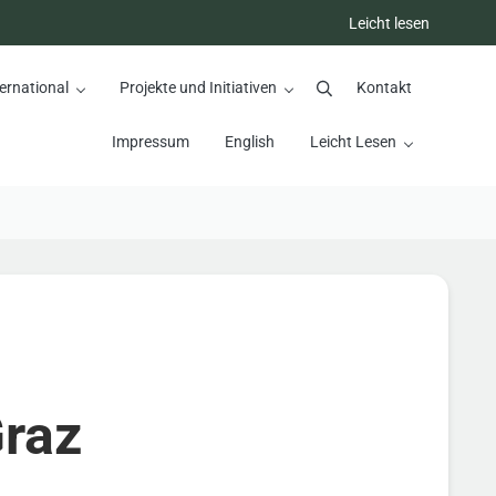
Leicht lesen
ernational
Projekte und Initiativen
Kontakt
Suchen
Impressum
English
Leicht Lesen
Graz