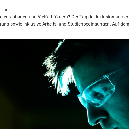
 Uhr
ren abbauen und Vielfalt fördern? Der Tag der Inklusion an der
ung sowie inklusive Arbeits- und Studienbedingungen. Auf dem