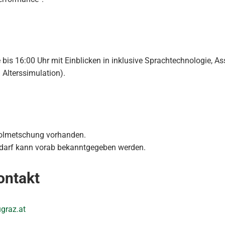
 bis 16:00 Uhr mit Einblicken in inklusive Sprachtechnologie, 
 Alterssimulation).
dolmetschung vorhanden.
bedarf kann vorab bekanntgegeben werden.
ontakt
ugraz.at