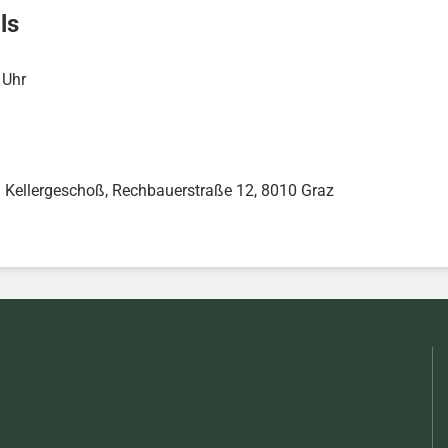
ls
 Uhr
1. Kellergeschoß, Rechbauerstraße 12, 8010 Graz