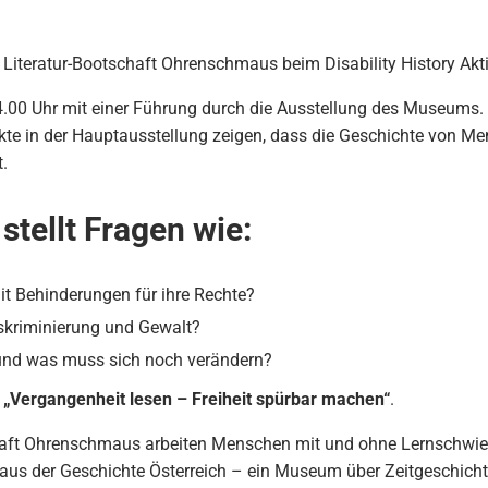
 Literatur-Bootschaft Ohrenschmaus beim Disability History Akt
4.00 Uhr mit einer Führung durch die Ausstellung des Museum
te in der Hauptausstellung zeigen, dass die Geschichte von Men
.
stellt Fragen wie:
 Behinderungen für ihre Rechte?
skriminierung und Gewalt?
 und was muss sich noch verändern?
g
„Vergangenheit lesen – Freiheit spürbar machen“
.
chaft Ohrenschmaus arbeiten Menschen mit und ohne Lernschw
us der Geschichte Österreich – ein Museum über Zeitgeschichte