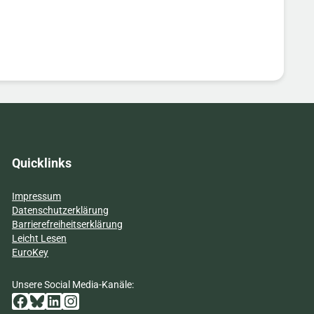
Quicklinks
Impressum
Datenschutzerklärung
Barrierefreiheitserklärung
Leicht Lesen
EuroKey
Unsere Social Media-Kanäle:
Facebook
Bluesky
LinkedIn
Instagram