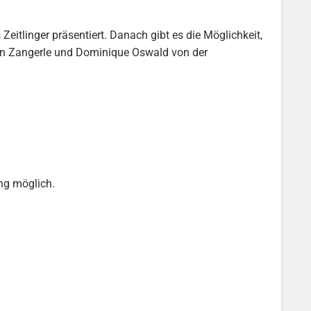
eitlinger präsentiert. Danach gibt es die Möglichkeit,
elen Zangerle und Dominique Oswald von der
ng möglich.