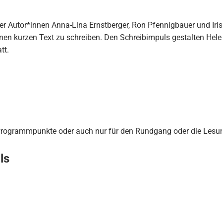
r Autor*innen Anna-Lina Ernstberger, Ron Pfennigbauer und Iris Z
einen kurzen Text zu schreiben. Den Schreibimpuls gestalten H
tt.
 Programmpunkte oder auch nur für den Rundgang oder die Lesu
ls