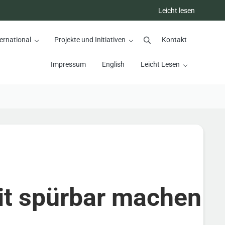
Leicht lesen
ernational
Projekte und Initiativen
Kontakt
Suchen
Impressum
English
Leicht Lesen
it spürbar machen