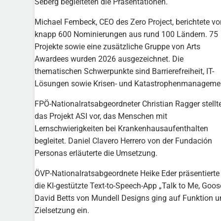
Seberg begleiteten die Präsentationen.
Michael Fembeck, CEO des Zero Project, berichtete vo
knapp 600 Nominierungen aus rund 100 Ländern. 75
Projekte sowie eine zusätzliche Gruppe von Arts
Awardees wurden 2026 ausgezeichnet. Die
thematischen Schwerpunkte sind Barrierefreiheit, IT-
Lösungen sowie Krisen- und Katastrophenmanageme
FPÖ-Nationalratsabgeordneter Christian Ragger stellt
das Projekt ASI vor, das Menschen mit
Lernschwierigkeiten bei Krankenhausaufenthalten
begleitet. Daniel Clavero Herrero von der Fundación
Personas erläuterte die Umsetzung.
ÖVP-Nationalratsabgeordnete Heike Eder präsentierte
die KI-gestützte Text-to-Speech-App „Talk to Me, Goose
David Betts von Mundell Designs ging auf Funktion 
Zielsetzung ein.