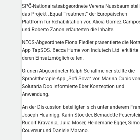
SPÖ-Nationalratsabgeordnete Verena Nussbaum stell
das Projekt „Equal Treatment“ der Europäischen
Plattform für Rehabilitation vor. Alicia Gomez Campo
und Roberto Zanon erläuterten die Inhalte.
NEOS-Abgeordnete Fiona Fiedler präsentierte die Notr
App TapSOS. Becca Hume von Inclutech Ltd. erklärte
deren Einsatzmöglichkeiten.
Grünen-Abgeordneter Ralph Schallmeiner stellte die
Sprachtherapie-App „Sofi Sova“ vor. Marina Cupic vo
Solutaria Doo informierte über Konzeption und
Anwendung.
An der Diskussion beteiligten sich unter anderem Fran
Joseph Huainigg, Karin Stöckler, Bernadette Feuerstei
Rudolf Kravanja, Julia Moser, Heidemarie Egger, Sim
Couvreur und Daniele Marano.