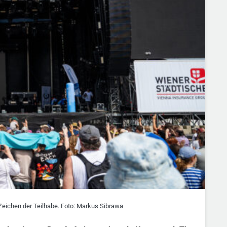
eichen der Teilhabe. Foto: Markus Sibrawa