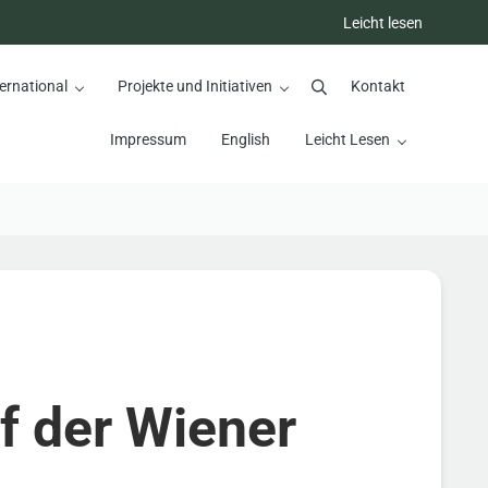
Leicht lesen
ernational
Projekte und Initiativen
Kontakt
Suchen
Impressum
English
Leicht Lesen
f der Wiener