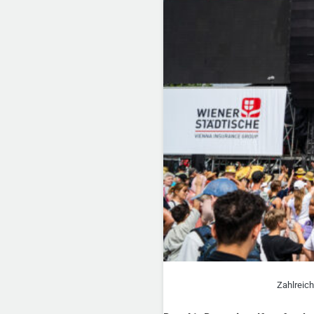
Zahlreic