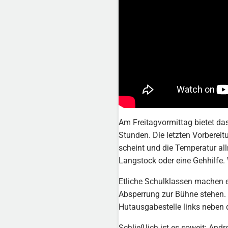
Am Freitagvormittag bietet da
Stunden. Die letzten Vorberei
scheint und die Temperatur al
Langstock oder eine Gehhilfe. 
Etliche Schulklassen machen e
Absperrung zur Bühne stehen. 
Hutausgabestelle links neben 
Schließlich ist es soweit: An