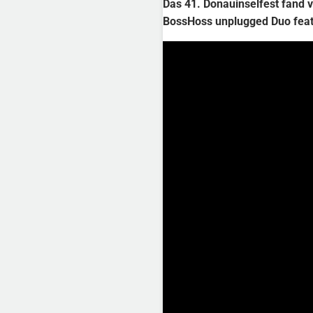
Das 41. Donauinselfest fand v
BossHoss unplugged Duo feat