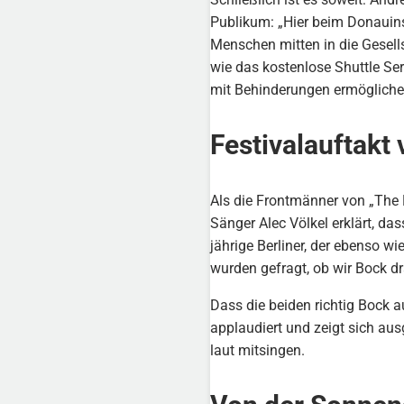
Publikum: „Hier beim Donauins
Menschen mitten in die Gesell
wie das kostenlose Shuttle Ser
mit Behinderungen ermöglichen
Festivalauftakt
Als die Frontmänner von „The 
Sänger Alec Völkel erklärt, da
jährige Berliner, der ebenso w
wurden gefragt, ob wir Bock dr
Dass die beiden richtig Bock 
applaudiert und zeigt sich au
laut mitsingen.