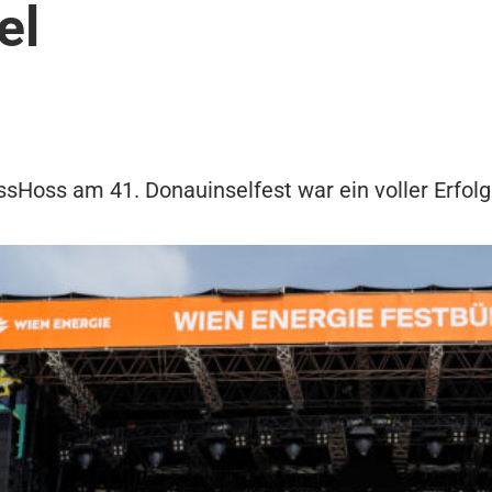
el
sHoss am 41. Donauinselfest war ein voller Erfolg