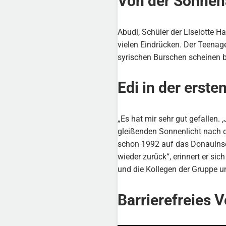
Von der Sonnena
Abudi, Schüler der Liselotte H
vielen Eindrücken. Der Teenage
syrischen Burschen scheinen be
Edi in der erste
„Es hat mir sehr gut gefallen. 
gleißenden Sonnenlicht nach d
schon 1992 auf das Donauinself
wieder zurück“, erinnert er si
und die Kollegen der Gruppe un
Barrierefreies 