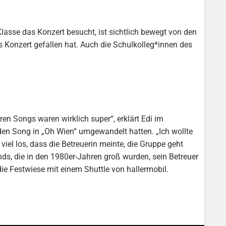
Klasse das Konzert besucht, ist sichtlich bewegt von den
as Konzert gefallen hat. Auch die Schulkolleg*innen des
eren Songs waren wirklich super“, erklärt Edi im
den Song in „Oh Wien“ umgewandelt hatten. „Ich wollte
iel los, dass die Betreuerin meinte, die Gruppe geht
nds, die in den 1980er-Jahren groß wurden, sein Betreuer
die Festwiese mit einem Shuttle von hallermobil.