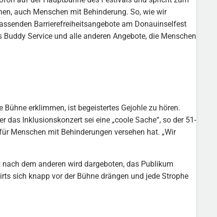
nen, auch Menschen mit Behinderung. So, wie wir
mfassenden Barrierefreiheitsangebote am Donauinselfest
das Buddy Service und alle anderen Angebote, die Menschen
 Bühne erklimmen, ist begeistertes Gejohle zu hören.
r das Inklusionskonzert sei eine „coole Sache“, so der 51-
ng für Menschen mit Behinderungen versehen hat. „Wir
it nach dem anderen wird dargeboten, das Publikum
rts sich knapp vor der Bühne drängen und jede Strophe