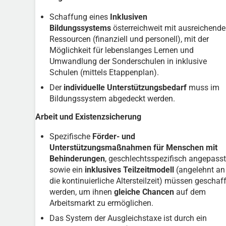
Schaffung eines
Inklusiven
Bildungssystems
österreichweit mit ausreichend
Ressourcen (finanziell und personell), mit der
Möglichkeit für lebenslanges Lernen und
Umwandlung der Sonderschulen in inklusive
Schulen (mittels Etappenplan).
Der
individuelle Unterstützungsbedarf
muss im
Bildungssystem abgedeckt werden.
Arbeit und Existenzsicherung
Spezifische
Förder- und
Unterstützungsmaßnahmen für Menschen mit
Behinderungen
, geschlechtsspezifisch angepasst
sowie ein
inklusives Teilzeitmodell
(angelehnt an
die kontinuierliche Altersteilzeit) müssen geschaf
werden, um ihnen
gleiche Chancen
auf dem
Arbeitsmarkt zu ermöglichen.
Das System der Ausgleichstaxe ist durch ein