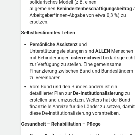
solidarisches Modell (z.B. einen
allgemeinen
Behindertenbeschäftigungsbeitrag
a
Arbeitgeber*innen-Abgabe von etwa 0,3 %) zu
ersetzen.
Selbstbestimmtes Leben
Persönliche Assistenz
und
Unterstützungsleistungen sind
ALLEN
Menschen
mit Behinderungen
österreichweit
bedarfsgerecht
zur Verfügung zu stellen. Eine gemeinsame
Finanzierung zwischen Bund und Bundesländern i
zu vereinbaren.
Vom Bund und den Bundesländern ist ein
detaillierter Plan zur
De-Institutionalisierung
zu
erstellen und umzusetzen. Weiters hat der Bund
finanzielle Anreize für die Länder zu setzen, damit
diese De-Institutionalisierung vorantreiben.
Gesundheit – Rehabilitation – Pflege