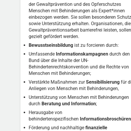
der Gewaltprävention und des Opferschutzes
Menschen mit Behinderungen als Expert*innen
einbezogen werden. Sie sollen besonderen Schut
sowie Unterstützung erhalten. Organisationen, die
Gewaltpräventionsarbeit barrierefrei leisten, solle
gezielt gefördert werden.
Bewusstseinsbildung
ist zu forcieren durch:
Umfassende
Informationskampagnen
durch den
Bund über die Inhalte der UN-
Behindertenrechtskonvention und die Rechte von
Menschen mit Behinderungen;
Verstärkte Maßnahmen zur
Sensibilisierung
für d
Anliegen von Menschen mit Behinderungen,
Unterstützung von Menschen mit Behinderungen
durch
Beratung und Information
;
Herausgabe von
behindertenspezifischen
Informationsbroschüren
Förderung und nachhaltige
finanzielle