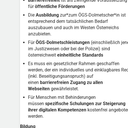
Barrierefreiheit
ist als zwingende Voraussetzung
für
öffentliche Förderungen
Die
Ausbildung
zur*zum ÖGS-Dolmetscher*in ist
entsprechend dem tatsächlichen Bedarf
auszubauen und auch im Westen Österreichs
anzubieten.
Für
ÖGS-Dolmetschleistungen
(einschließlich jen
im Justizwesen oder bei der Polizei) sind
österreichweit
einheitliche Standards
Es muss ein gesetzlicher Rahmen geschaffen
werden, der ein individuelles und einklagbares Re
(inkl. Beseitigungsanspruch) auf
einen
barrierefreien Zugang zu allen
Webseiten
gewährleistet.
Für Menschen mit Behinderungen
müssen
spezifische Schulungen zur Steigerung
ihrer digitalen Kompetenzen
kostenfrei angebote
werden.
Bildung