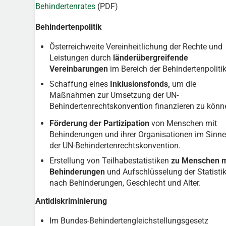
Behindertenrates
(PDF)
Behindertenpolitik
Österreichweite Vereinheitlichung der Rechte und
Leistungen durch
länderübergreifende
Vereinbarungen
im Bereich der Behindertenpolitik
Schaffung eines
Inklusionsfonds,
um die
Maßnahmen zur Umsetzung der UN-
Behindertenrechtskonvention finanzieren zu könn
Förderung der Partizipation
von Menschen mit
Behinderungen und ihrer Organisationen im Sinne
der UN-Behindertenrechtskonvention.
Erstellung von Teilhabestatistiken
zu Menschen m
Behinderungen
und Aufschlüsselung der Statisti
nach Behinderungen, Geschlecht und Alter.
Antidiskriminierung
Im Bundes-Behindertengleichstellungsgesetz