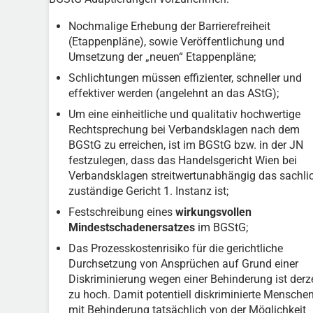
Nochmalige Erhebung der Barrierefreiheit
(Etappenpläne), sowie Veröffentlichung und
Umsetzung der „neuen“ Etappenpläne;
Schlichtungen müssen effizienter, schneller und
effektiver werden (angelehnt an das AStG);
Um eine einheitliche und qualitativ hochwertige
Rechtsprechung bei Verbandsklagen nach dem
BGStG zu erreichen, ist im BGStG bzw. in der JN
festzulegen, dass das Handelsgericht Wien bei
Verbandsklagen streitwertunabhängig das sachli
zuständige Gericht 1. Instanz ist;
Festschreibung eines
wirkungsvollen
Mindestschadenersatzes
im BGStG;
Das Prozesskostenrisiko für die gerichtliche
Durchsetzung von Ansprüchen auf Grund einer
Diskriminierung wegen einer Behinderung ist derze
zu hoch. Damit potentiell diskriminierte Mensche
mit Behinderung tatsächlich von der Möglichkeit