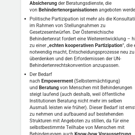
Absicherung
der Beratungsdienste, die
von
Behindertenorganisationen
angeboten werde
Politische Partizipation ist mehr als die Konsultat
im Rahmen von Stellungnahmen zu
Gesetzesentwürfen. Der Österreichische
Behindertenrat fordert eine Weiterentwicklung – h
zu einer „
echten kooperativen Partizipation
“, die 
notwendig macht, Entscheidungsprozesse neu zu
überdenken und den Erfordernissen der UN-
Behindertenrechtskonvention anzupassen.
Der Bedarf
nach
Empowerment
(Selbstermächtigung)
und
Beratung
von Menschen mit Behinderungen
steigt laufend (auch deshalb, weil öffentliche
Institutionen Beratung nicht mehr im selben
Ausmaß leisten wie früher). Dieser Bedarf ist erns
zu nehmen und aufbauend auf bestehenden
Strukturen mit Angeboten zu stillen, da für eine
selbstbestimmte Teilhabe von Menschen mit
Behinderungen auch
Know-how Voraussetzung