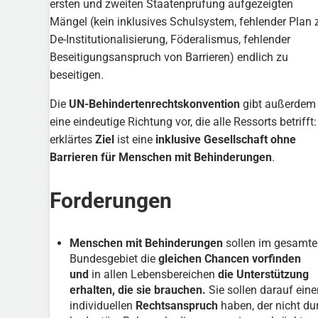
ersten und zweiten Staatenprüfung aufgezeigten
Mängel (kein inklusives Schulsystem, fehlender Plan 
De-Institutionalisierung, Föderalismus, fehlender
Beseitigungsanspruch von Barrieren) endlich zu
beseitigen.
Die
UN-Behindertenrechtskonvention
gibt außerdem
eine eindeutige Richtung vor, die alle Ressorts betrifft:
erklärtes
Ziel
ist eine
inklusive Gesellschaft ohne
Barrieren für Menschen mit Behinderungen
.
Forderungen
Menschen mit Behinderungen
sollen im gesamt
Bundesgebiet die
gleichen Chancen vorfinden
und
in allen Lebensbereichen
die Unterstützung
erhalten, die sie brauchen.
Sie sollen darauf eine
individuellen
Rechtsanspruch
haben, der nicht du