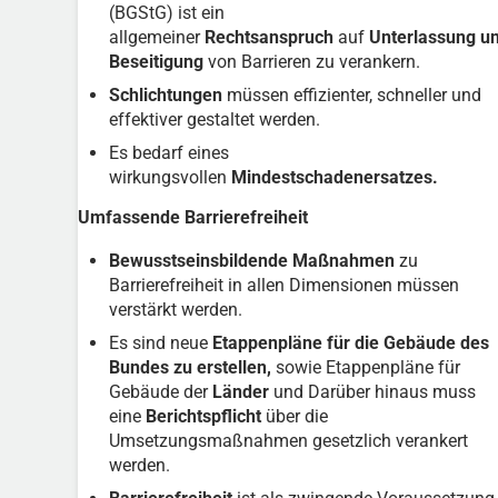
(BGStG) ist ein
allgemeiner
Rechtsanspruch
auf
Unterlassung u
Beseitigung
von Barrieren zu verankern.
Schlichtungen
müssen effizienter, schneller und
effektiver gestaltet werden.
Es bedarf eines
wirkungsvollen
Mindestschadenersatzes.
Umfassende Barrierefreiheit
Bewusstseinsbildende Maßnahmen
zu
Barrierefreiheit in allen Dimensionen müssen
verstärkt werden.
Es sind neue
Etappenpläne für die Gebäude des
Bundes zu erstellen,
sowie Etappenpläne für
Gebäude der
Länder
und Darüber hinaus muss
eine
Berichtspflicht
über die
Umsetzungsmaßnahmen gesetzlich verankert
werden.