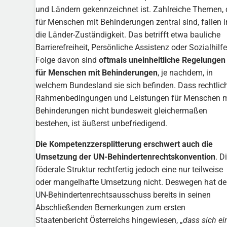
und Ländern gekennzeichnet ist. Zahlreiche Themen, 
für Menschen mit Behinderungen zentral sind, fallen i
die Länder-Zuständigkeit. Das betrifft etwa bauliche
Barrierefreiheit, Persönliche Assistenz oder Sozialhilfe
Folge davon sind
oftmals uneinheitliche Regelungen
für Menschen mit Behinderungen
, je nachdem, in
welchem Bundesland sie sich befinden. Dass rechtlic
Rahmenbedingungen und Leistungen für Menschen m
Behinderungen nicht bundesweit gleichermaßen
bestehen, ist äußerst unbefriedigend.
Di
e Kompetenzzersplitterung erschwert auch die
Umsetzung der UN-Behindertenrechtskonvention
. D
föderale Struktur rechtfertig jedoch eine nur teilweise
oder mangelhafte Umsetzung nicht. Deswegen hat de
UN-Behindertenrechtsausschuss bereits in seinen
Abschließenden Bemerkungen zum ersten
Staatenbericht Österreichs hingewiesen, „
dass sich ei