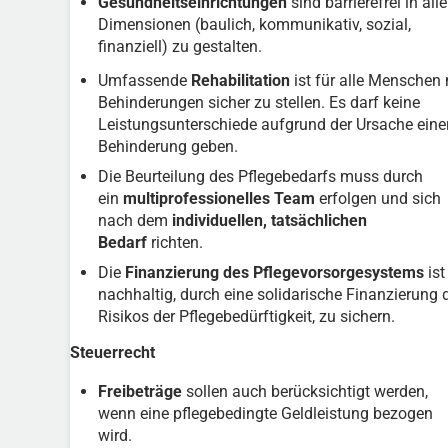
Gesundheitseinrichtungen
sind barrierefrei in all
Dimensionen (baulich, kommunikativ, sozial,
finanziell) zu gestalten.
Umfassende
Rehabilitation
ist für alle Menschen 
Behinderungen sicher zu stellen. Es darf keine
Leistungsunterschiede aufgrund der Ursache eine
Behinderung geben.
Die Beurteilung des Pflegebedarfs muss durch
ein
multiprofessionelles Team
erfolgen und sich
nach dem
individuellen, tatsächlichen
Bedarf
richten.
Die
Finanzierung des Pflegevorsorgesystems
ist
nachhaltig, durch eine solidarische Finanzierung 
Risikos der Pflegebedürftigkeit, zu sichern.
Steuerrecht
Freibeträge
sollen auch berücksichtigt werden,
wenn eine pflegebedingte Geldleistung bezogen
wird.