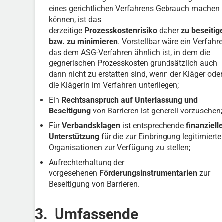
eines gerichtlichen Verfahrens Gebrauch machen
können, ist das
derzeitige
Prozesskostenrisiko
daher
zu beseitig
bzw. zu minimieren
. Vorstellbar wäre ein Verfahre
das dem ASG-Verfahren ähnlich ist, in dem die
gegnerischen Prozesskosten grundsätzlich auch
dann nicht zu erstatten sind, wenn der Kläger ode
die Klägerin im Verfahren unterliegen;
Ein
Rechtsanspruch auf Unterlassung und
Beseitigung
von Barrieren ist generell vorzusehen;
Für
Verbandsklagen
ist entsprechende
finanziell
Unterstützung
für die zur Einbringung legitimiert
Organisationen zur Verfügung zu stellen;
Aufrechterhaltung der
vorgesehenen
Förderungsinstrumentarien
zur
Beseitigung von Barrieren.
3. Umfassende