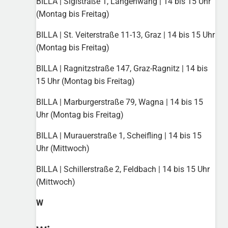
BILLA | Siglstraße 1, Langenwang | 14 bis 15 Uhr
(Montag bis Freitag)
BILLA | St. Veiterstraße 11-13, Graz | 14 bis 15 Uhr
(Montag bis Freitag)
BILLA | Ragnitzstraße 147, Graz-Ragnitz | 14 bis
15 Uhr (Montag bis Freitag)
BILLA | Marburgerstraße 79, Wagna | 14 bis 15
Uhr (Montag bis Freitag)
BILLA | Murauerstraße 1, Scheifling | 14 bis 15
Uhr (Mittwoch)
BILLA | Schillerstraße 2, Feldbach | 14 bis 15 Uhr
(Mittwoch)
W