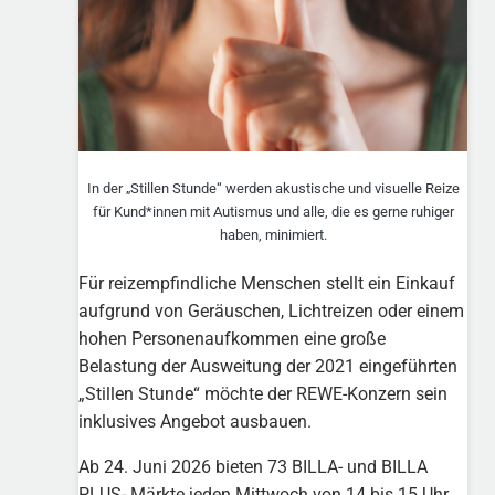
In der „Stillen Stunde“ werden akustische und visuelle Reize
für Kund*innen mit Autismus und alle, die es gerne ruhiger
haben, minimiert.
Für reizempfindliche Menschen stellt ein Einkauf
aufgrund von Geräuschen, Lichtreizen oder einem
hohen Personenaufkommen eine große
Belastung der Ausweitung der 2021 eingeführten
„Stillen Stunde“ möchte der REWE-Konzern sein
inklusives Angebot ausbauen.
Ab 24. Juni 2026 bieten 73 BILLA- und BILLA
PLUS- Märkte jeden Mittwoch von 14 bis 15 Uhr