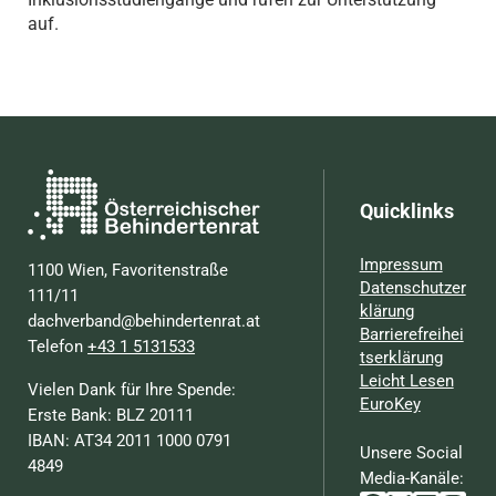
auf.
Quicklinks
Impressum
1100 Wien, Favoritenstraße
Datenschutzer
111/11
klärung
dachverband@behindertenrat.at
Barrierefreihei
Telefon
+43 1 5131533
tserklärung
Leicht Lesen
Vielen Dank für Ihre Spende:
EuroKey
Erste Bank: BLZ 20111
IBAN: AT34 2011 1000 0791
Unsere Social
4849
Media-Kanäle: