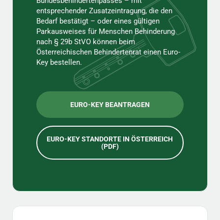
Bundesbehindertenpasses – mit
entsprechender Zusatzeintragung, die den
Bedarf bestätigt – oder eines gültigen
Parkausweises für Menschen Behinderung
nach § 29b StVO können beim
Österreichischen Behindertenrat einen Euro-
Key bestellen.
EURO-KEY BEANTRAGEN
EURO-KEY STANDORTE IN ÖSTERREICH
(PDF)