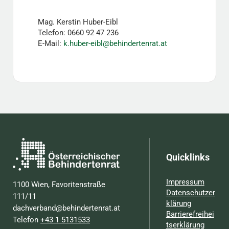
Mag. Kerstin Huber-Eibl
Telefon: 0660 92 47 236
E-Mail:
k.huber-eibl@behindertenrat.at
Quicklinks
Impressum
1100 Wien, Favoritenstraße
Datenschutzer
111/11
klärung
dachverband@behindertenrat.at
Barrierefreihei
Telefon
+43 1 5131533
tserklärung