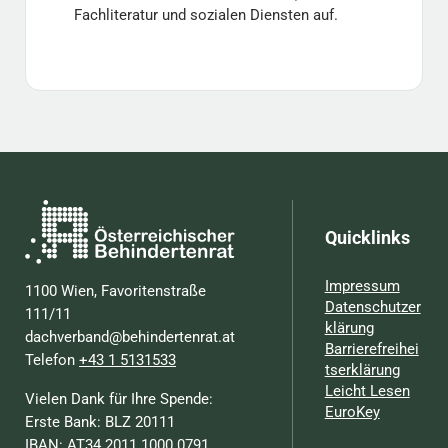
Fachliteratur und sozialen Diensten auf.
Quicklinks
Impressum
1100 Wien, Favoritenstraße
Datenschutzer
111/11
klärung
dachverband@behindertenrat.at
Barrierefreihei
Telefon
+43 1 5131533
tserklärung
Leicht Lesen
Vielen Dank für Ihre Spende:
EuroKey
Erste Bank: BLZ 20111
IBAN: AT34 2011 1000 0791