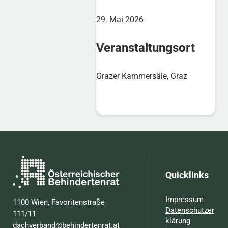
29. Mai 2026
Veranstaltungsort
Grazer Kammersäle, Graz
Quicklinks
Impressum
1100 Wien, Favoritenstraße
Datenschutzer
111/11
klärung
dachverband@behindertenrat.at