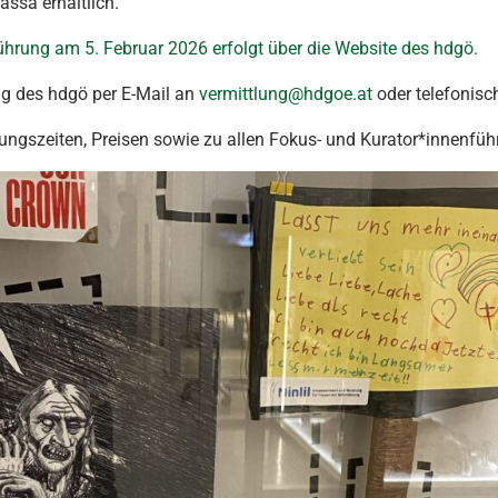
ssa erhältlich.
hrung am 5. Februar 2026 erfolgt über die Website des hdgö.
ng des hdgö per E-Mail an
vermittlung@hdgoe.at
oder telefonisc
ungszeiten, Preisen sowie zu allen Fokus- und Kurator*innenfüh