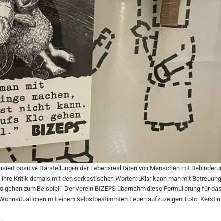
tisiert positive Darstellungen der Lebensrealitäten von Menschen mit Behinderun
 ihre Kritik damals mit den sarkastischen Worten: „Klar kann man mit Betreuu
lo gehen zum Beispiel.“ Der Verein BIZEPS übernahm diese Formulierung für das
 Wohnsituationen mit einem selbstbestimmten Leben aufzuzeigen. Foto: Kerstin