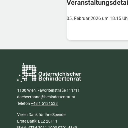
Veranstaltungsdetai
05. Februar 2026 um 18.15 Uh
1100 Wien, Favoritenstraße 111/11
dachverband@behindertenrat.at
Telefon
+43 1 5131533
Vielen Dank für Ihre Spende:
Erste Bank: BLZ 20111
IBAN: AT34 2011 1000 0791 4849