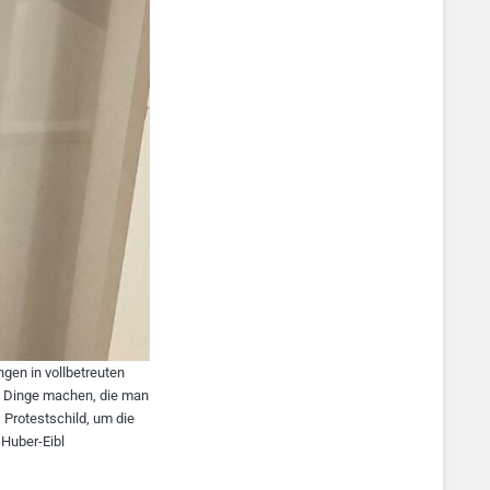
gen in vollbetreuten
ng Dinge machen, die man
 Protestschild, um die
 Huber-Eibl