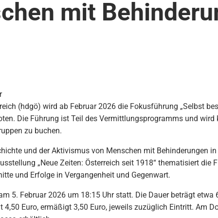
chen mit Behinderun
r
reich (hdgö) wird ab Februar 2026 die Fokusführung „Selbst b
oten. Die Führung ist Teil des Vermittlungsprogramms und wird 
Gruppen zu buchen.
chichte und der Aktivismus von Menschen mit Behinderungen in 
sstellung „Neue Zeiten: Österreich seit 1918“ thematisiert die
nitte und Erfolge in Vergangenheit und Gegenwart.
am 5. Februar 2026 um 18:15 Uhr statt. Die Dauer beträgt etwa 
,50 Euro, ermäßigt 3,50 Euro, jeweils zuzüglich Eintritt. Am Don