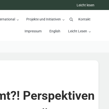
Leicht lesen
ernational
Projekte und Initiativen
Kontakt
Suchen
Impressum
English
Leicht Lesen
mt?! Perspektiven