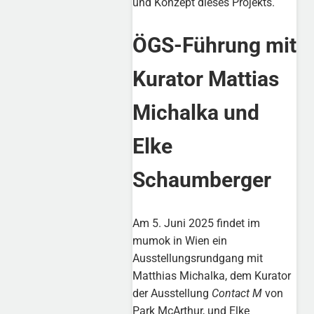
und Konzept dieses Projekts.
ÖGS-Führung mit
Kurator Mattias
Michalka und
Elke
Schaumberger
Am 5. Juni 2025 findet im
mumok in Wien ein
Ausstellungsrundgang mit
Matthias Michalka, dem Kurator
der Ausstellung
Contact M
von
Park McArthur, und Elke