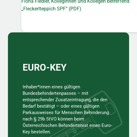
Fiona Fiedler, Kolleginnen und Kollegen betreffend
„Fleckerlteppich SPF“ (PDF)
Sidebar
EURO-KEY
Inhaber*innen eines gültigen
Bundesbehindertenpasses – mit
entsprechender Zusatzeintragung, die den
Bedarf bestätigt – oder eines gültigen
Parkausweises für Menschen Behinderung
nach § 29b StVO können beim
Österreichischen Behindertenrat einen Euro-
Key bestellen.