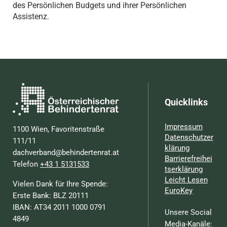
des Persönlichen Budgets und ihrer Persönlichen
Assistenz.
Quicklinks
Impressum
1100 Wien, Favoritenstraße
Datenschutzer
111/11
klärung
dachverband@behindertenrat.at
Barrierefreihei
Telefon
+43 1 5131533
tserklärung
Leicht Lesen
Vielen Dank für Ihre Spende:
EuroKey
Erste Bank: BLZ 20111
IBAN: AT34 2011 1000 0791
Unsere Social
4849
Media-Kanäle: