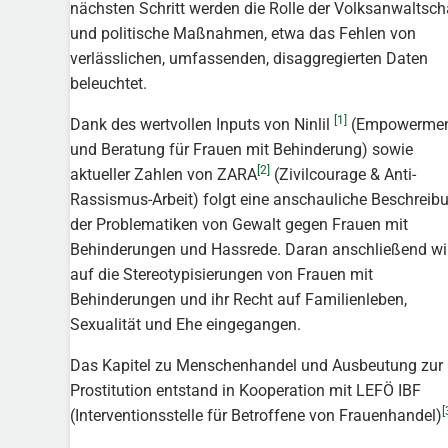
nächsten Schritt werden die Rolle der Volksanwaltsch
und politische Maßnahmen, etwa das Fehlen von
verlässlichen, umfassenden, disaggregierten Daten
beleuchtet.
[1]
Dank des wertvollen Inputs von Ninlil
(Empowerme
und Beratung für Frauen mit Behinderung) sowie
[2]
aktueller Zahlen von ZARA
(Zivilcourage & Anti-
Rassismus-Arbeit) folgt eine anschauliche Beschreib
der Problematiken von Gewalt gegen Frauen mit
Behinderungen und Hassrede. Daran anschließend wi
auf die Stereotypisierungen von Frauen mit
Behinderungen und ihr Recht auf Familienleben,
Sexualität und Ehe eingegangen.
Das Kapitel zu Menschenhandel und Ausbeutung zur
Prostitution entstand in Kooperation mit LEFÖ IBF
[
(Interventionsstelle für Betroffene von Frauenhandel)