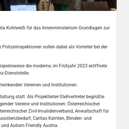
aela Kohlweiß für das Innenministerium Grundlagen zur
olizeiinspektionen sollen dabei als Vorreiter bei der
eispielsweise die moderne, im Frühjahr 2023 eröffnete
z-Dienststelle.
twirkenden Vereinen und Institutionen.
ung statt. Als Projektleiter-Stellvertreter begrüßte
ender Vereine und Institutionen: Österreichischer
reichischer Zivil-Invalidenverband, Anwaltschaft für
istenzbedarf, Caritas Kärnten, Blinden- und
und Autism Friendly Austria.