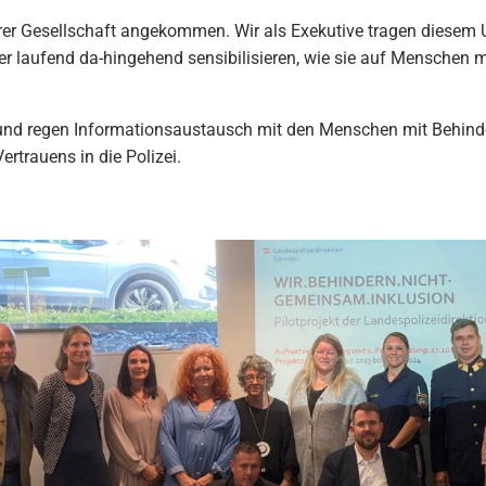
nserer Gesellschaft angekommen. Wir als Exekutive tragen diese
ter laufend da-hingehend sensibilisieren, wie sie auf Menschen 
d regen Informationsaustausch mit den Menschen mit Behinder
ertrauens in die Polizei.