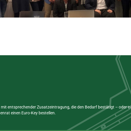
mit entsprechender Zusatzeintragung, die den Bedarf bestätigt – oder 
nrat einen Euro-Key bestellen.