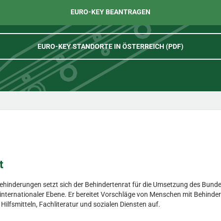
EURO-KEY BEANTRAGEN
EURO-KEY STANDORTE IN ÖSTERREICH (PDF)
t
Behinderungen setzt sich der Behindertenrat für die Umsetzung des Bunde
d internationaler Ebene. Er bereitet Vorschläge von Menschen mit Behinder
fsmitteln, Fachliteratur und sozialen Diensten auf.