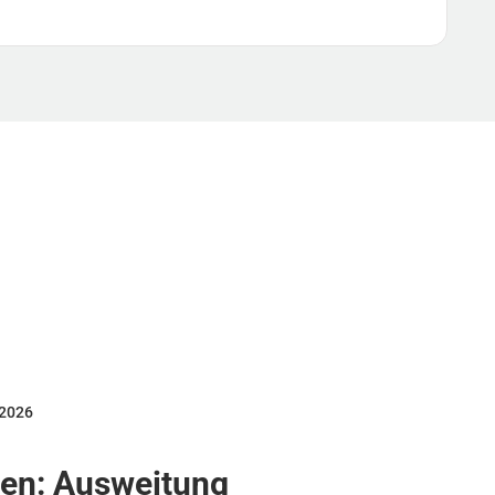
 2026
ten: Ausweitung