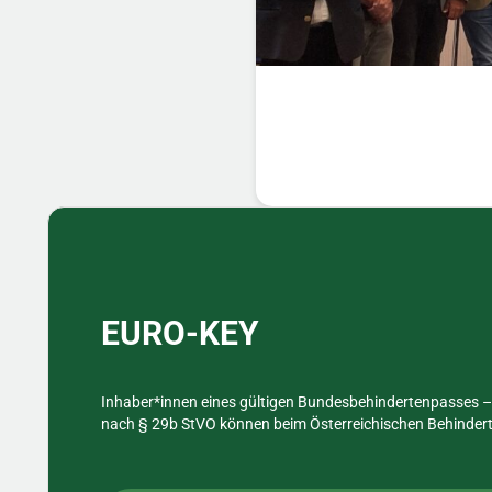
Sidebar
EURO-KEY
Inhaber*innen eines gültigen Bundesbehindertenpasses – 
nach § 29b StVO können beim Österreichischen Behinderte