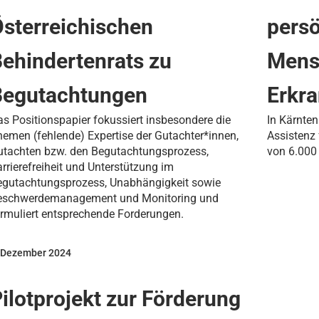
sterreichischen
persö
ehindertenrats zu
Mens
Begutachtungen
Erkr
s Positionspapier fokussiert insbesondere die
In Kärnten
emen (fehlende) Expertise der Gutachter*innen,
Assistenz
utachten bzw. den Begutachtungsprozess,
von 6.000
rrierefreiheit und Unterstützung im
egutachtungsprozess, Unabhängigkeit sowie
eschwerdemanagement und Monitoring und
rmuliert entsprechende Forderungen.
 Dezember 2024
ilotprojekt zur Förderung