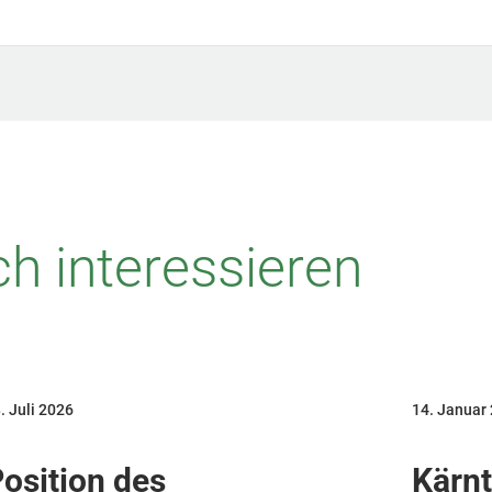
h interessieren
. Juli 2026
14. Januar
osition des
Kärn