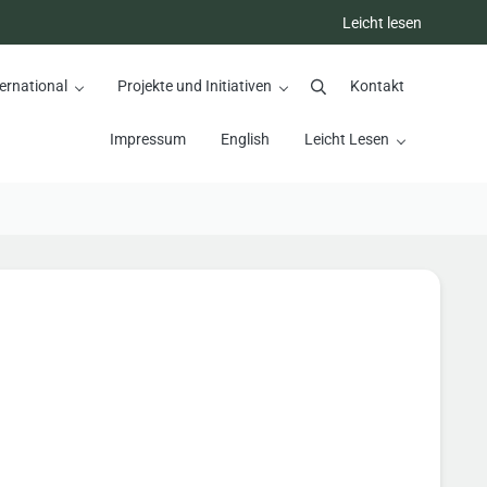
Leicht lesen
ernational
Projekte und Initiativen
Kontakt
Suchen
Impressum
English
Leicht Lesen