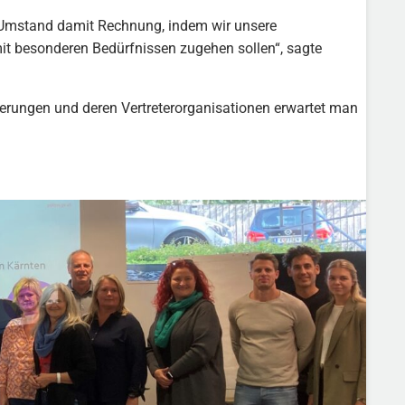
m Umstand damit Rechnung, indem wir unsere
mit besonderen Bedürfnissen zugehen sollen“, sagte
ungen und deren Vertreterorganisationen erwartet man