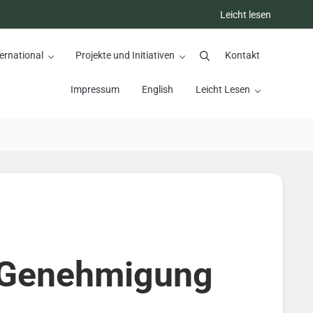
Leicht lesen
ernational
Projekte und Initiativen
Kontakt
Suchen
Impressum
English
Leicht Lesen
l-Genehmigung