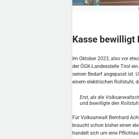
Kasse bewilligt
Im Oktober 2023, also vor etwa
der ÖGK-Landesstelle Tirol ein
seinen Bedarf angepasst ist. 
einem elektrischen Rollstuhl, 
Erst, als die Volksanwaltsc
und bewilligte den Rollstuh
Für Volksanwalt Bernhard Achit
braucht schon bisher einen elek
handelt sich um eine Pflichta