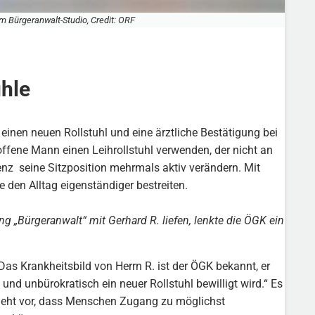
m Bürgeranwalt-Studio, Credit: ORF
ühle
einen neuen Rollstuhl und eine ärztliche Bestätigung bei
offene Mann einen Leihrollstuhl verwenden, der nicht an
nz seine Sitzposition mehrmals aktiv verändern. Mit
 den Alltag eigenständiger bestreiten.
ng „Bürgeranwalt“ mit Gerhard R. liefen, lenkte die ÖGK ein
Das Krankheitsbild von Herrn R. ist der ÖGK bekannt, er
l und unbürokratisch ein neuer Rollstuhl bewilligt wird.“ Es
sieht vor, dass Menschen Zugang zu möglichst