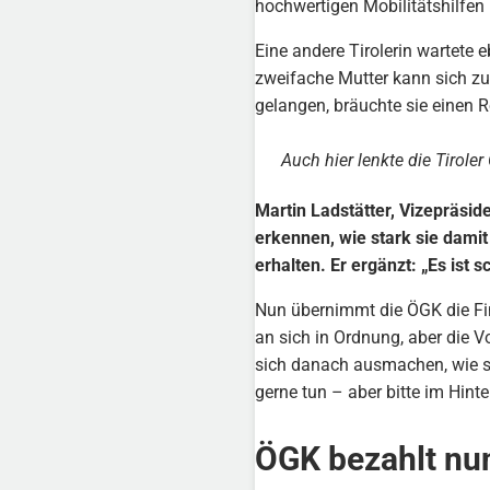
hochwertigen Mobilitätshilfe
Eine andere Tirolerin wartete e
zweifache Mutter kann sich z
gelangen, bräuchte sie einen Ro
Auch hier lenkte die Tirole
Martin Ladstätter, Vizepräsid
erkennen, wie stark sie damit
erhalten. Er ergänzt: „Es ist 
Nun übernimmt die ÖGK die Fin
an sich in Ordnung, aber die V
sich danach ausmachen, wie sie
gerne tun – aber bitte im Hin
ÖGK bezahlt nun