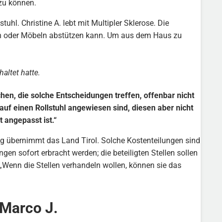
zu können.
uhl. Christine A. lebt mit Multipler Sklerose. Die
en oder Möbeln abstützen kann. Um aus dem Haus zu
altet hatte.
hen, die solche Entscheidungen treffen, offenbar nicht
uf einen Rollstuhl angewiesen sind, diesen aber nicht
t angepasst ist.“
ng übernimmt das Land Tirol. Solche Kostenteilungen sind
gen sofort erbracht werden; die beteiligten Stellen sollen
 „Wenn die Stellen verhandeln wollen, können sie das
 Marco J.