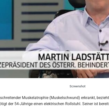
Screenshot
rtschreitender Muskelatrophie (Muskelschwund) erkrankt, bezieh
tigt der 54-Jährige einen elektrischen Rollstuhl. Seiner ist bereit