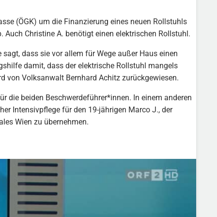
skasse (ÖGK) um die Finanzierung eines neuen Rollstuhls
Auch Christine A. benötigt einen elektrischen Rollstuhl.
e sagt, dass sie vor allem für Wege außer Haus einen
hilfe damit, dass der elektrische Rollstuhl mangels
ird von Volksanwalt Bernhard Achitz zurückgewiesen.
für die beiden Beschwerdeführer*innen. In einem anderen
er Intensivpflege für den 19-jährigen Marco J., der
ales Wien zu übernehmen.