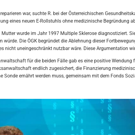
 reparieren war, suchte R. bei der Österreichischen Gesundheit
gung eines neuen E-Rollstuhls ohne medizinische Begründung ab. 
 Mutter wurde im Jahr 1997 Multiple Sklerose diagnostiziert. Si
gen würde. Die ÖGK begründet die Ablehnung dieser Fortbewegungs
es nicht uneingeschränkt nutzbar wäre. Diese Argumentation w
nwaltschaft für die beiden Fälle gab es eine positive Wendung 
sanwaltschaft endlich zugesichert, die Finanzierung medizinisch
ine Sonde ernährt werden muss, gemeinsam mit dem Fonds Sozi