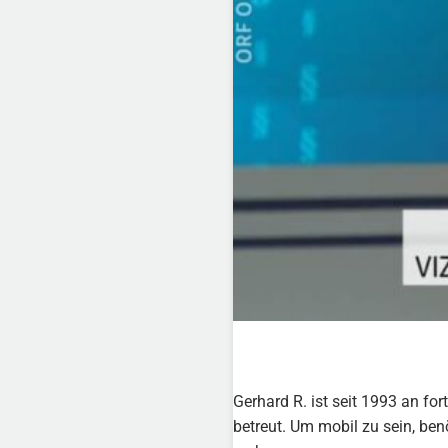
Gerhard R. ist seit 1993 an fo
betreut. Um mobil zu sein, benö