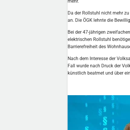
mehr.
Da der Rollstuhl nicht mehr zu
an. Die ÖGK lehnte die Bewilli
Bei der 47-jährigen zweifachen
elektrischen Rollstuhl benöti
Barrierefreiheit des Wohnhaus
Nach dem Interesse der Volksa
Fall wurde nach Druck der Volk
künstlich beatmet und über e