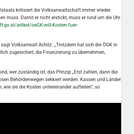
staats kritisiert die Volksanwaltschaft immer wieder.
en muss. Damit er nicht erstickt, muss er rund um die Uhr
t.gv.at/artikel/oeGK-will-Kosten-fuer-
“, sagt Volksanwalt Achitz: „Trotzdem hat sich die ÖGK in
lich zugesichert, die Finanzierung zu übernehmen,
nd, wer zuständig ist, das Prinzip „Erst zahlen, dann die
dlosen Behördenwegen sekkiert werden. Kassen und Länder
 wie sie die Kosten untereinander aufteilen“, so