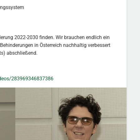
dungssystem
erung 2022-2030 finden. Wir brauchen endlich ein
Behinderungen in Österreich nachhaltig verbessert
ts) abschließend.
deos/283969346837386