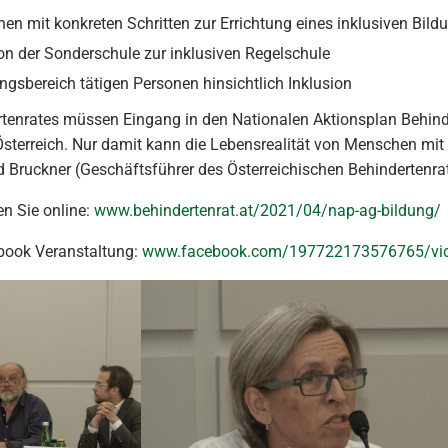
en mit konkreten Schritten zur Errichtung eines inklusiven Bil
on der Sonderschule zur inklusiven Regelschule
ungsbereich tätigen Personen hinsichtlich Inklusion
tenrates müssen Eingang in den Nationalen Aktionsplan Behind
Österreich. Nur damit kann die Lebensrealität von Menschen mit 
d Bruckner (Geschäftsführer des Österreichischen Behindertenra
en Sie online:
www.behindertenrat.at/2021/04/nap-ag-bildung/
ebook Veranstaltung:
www.facebook.com/197722173576765/vi