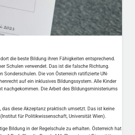
dort die beste Bildung ihren Fähigkeiten entsprechend.
her Schulen verwendet. Das ist die falsche Richtung.
n Sonderschulen. Die von Österreich ratifizierte UN-
nrecht auf ein inklusives Bildungssystem. Alle Kinder
icht nachgekommen. Die Arbeit des Bildungsministeriums
, das diese Akzeptanz praktisch umsetzt. Das ist keine
nstitut für Politikwissenschaft, Universität Wien).
e Bildung in der Regelschule zu erhalten. Österreich hat