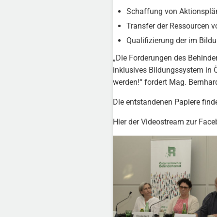
Schaffung von Aktionsplän
Transfer der Ressourcen v
Qualifizierung der im Bild
„Die Forderungen des Behinder
inklusives Bildungssystem in 
werden!“ fordert Mag. Bernhar
Die entstandenen Papiere find
Hier der Videostream zur Fac