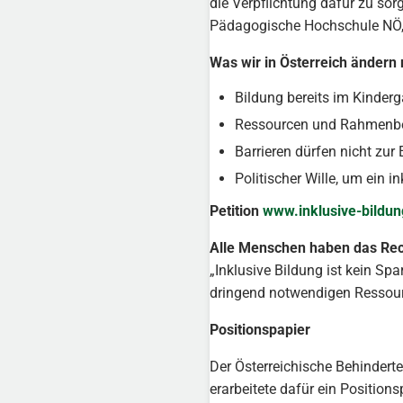
die Verpflichtung dafür zu so
Pädagogische Hochschule NÖ, L
Was wir in Österreich ändern
Bildung bereits im Kinderg
Ressourcen und Rahmenbed
Barrieren dürfen nicht zu
Politischer Wille, um ein 
Petition
www.inklusive-bildung
Alle Menschen haben das Rec
„Inklusive Bildung ist kein S
dringend notwendigen Ressourc
Positionspapier
Der Österreichische Behindert
erarbeitete dafür ein Position