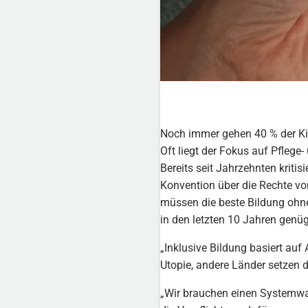
Noch immer gehen 40 % der Kind
Oft liegt der Fokus auf Pflege
Bereits seit Jahrzehnten kriti
Konvention über die Rechte vo
müssen die beste Bildung ohne
in den letzten 10 Jahren genü
„Inklusive Bildung basiert auf
Utopie, andere Länder setzen da
„Wir brauchen einen Systemwan