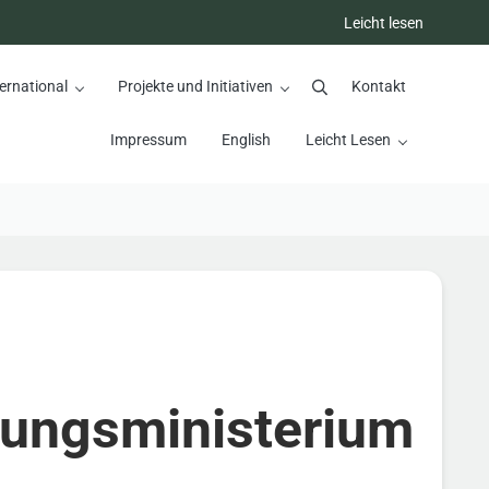
Leicht lesen
ernational
Projekte und Initiativen
Kontakt
Suchen
Impressum
English
Leicht Lesen
dungsministerium