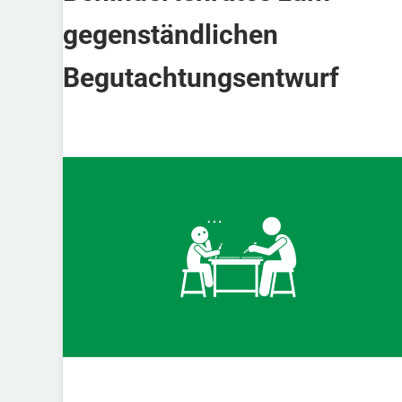
gegenständlichen
Begutachtungsentwurf