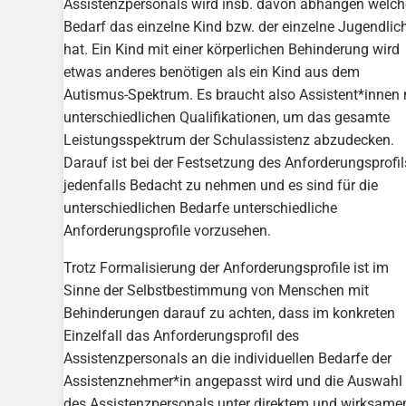
Assistenzpersonals wird insb. davon abhängen welc
Bedarf das einzelne Kind bzw. der einzelne Jugendlic
hat. Ein Kind mit einer körperlichen Behinderung wird
etwas anderes benötigen als ein Kind aus dem
Autismus-Spektrum. Es braucht also Assistent*innen 
unterschiedlichen Qualifikationen, um das gesamte
Leistungsspektrum der Schulassistenz abzudecken.
Darauf ist bei der Festsetzung des Anforderungsprofil
jedenfalls Bedacht zu nehmen und es sind für die
unterschiedlichen Bedarfe unterschiedliche
Anforderungsprofile vorzusehen.
Trotz Formalisierung der Anforderungsprofile ist im
Sinne der Selbstbestimmung von Menschen mit
Behinderungen darauf zu achten, dass im konkreten
Einzelfall das Anforderungsprofil des
Assistenzpersonals an die individuellen Bedarfe der
Assistenznehmer*in angepasst wird und die Auswahl
des Assistenzpersonals unter direktem und wirksam