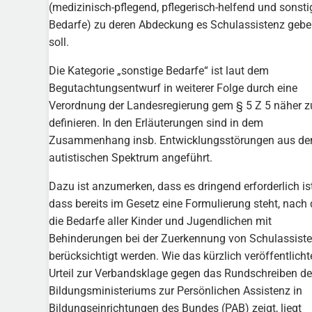
(medizinisch-pflegend, pflegerisch-helfend und sonsti
Bedarfe) zu deren Abdeckung es Schulassistenz geb
soll.
Die Kategorie „sonstige Bedarfe“ ist laut dem
Begutachtungsentwurf in weiterer Folge durch eine
Verordnung der Landesregierung gem § 5 Z 5 näher z
definieren. In den Erläuterungen sind in dem
Zusammenhang insb. Entwicklungsstörungen aus d
autistischen Spektrum angeführt.
Dazu ist anzumerken, dass es dringend erforderlich ist
dass bereits im Gesetz eine Formulierung steht, nach 
die Bedarfe aller Kinder und Jugendlichen mit
Behinderungen bei der Zuerkennung von Schulassist
berücksichtigt werden. Wie das kürzlich veröffentlicht
Urteil zur Verbandsklage gegen das Rundschreiben d
Bildungsministeriums zur Persönlichen Assistenz in
Bildungseinrichtungen des Bundes (PAB) zeigt, liegt