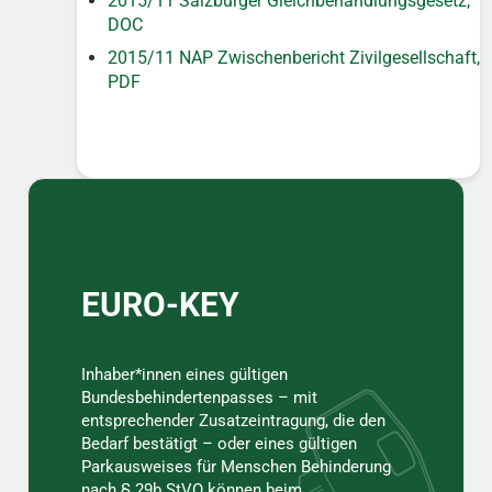
2015/11 Salzburger Gleichbehandlungsgesetz,
DOC
2015/11 NAP Zwischenbericht Zivilgesellschaft,
PDF
Sidebar
EURO-KEY
Inhaber*innen eines gültigen
Bundesbehindertenpasses – mit
entsprechender Zusatzeintragung, die den
Bedarf bestätigt – oder eines gültigen
Parkausweises für Menschen Behinderung
nach § 29b StVO können beim