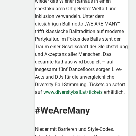
wieder das Wiener Rathaus in einen
spektakulären Ort gelebter Vielfalt und
Inklusion verwandeln. Unter dem
diesjährigen Ballmotto „WE ARE MANY“
trifft klassische Balltradition auf moderne
Partykultur. Im Fokus des Balls steht der
Traum einer Gesellschaft der Gleichstellung
und Akzeptanz aller Menschen. Das
gesamte Rathaus wird bespielt – auf
insgesamt fünf Dancefloors sorgen Live-
Acts und DJs für die unvergleichliche
Diversity Ball-Stimmung. Tickets ab sofort
auf
www.diversityball.at/tickets
erhältlich.
#WeAreMany
Nieder mit Barrieren und Style-Codes.