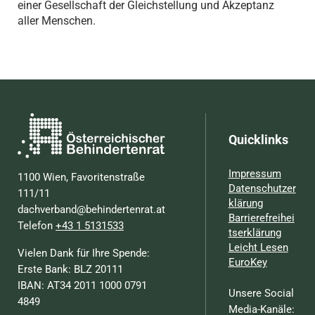
einer Gesellschaft der Gleichstellung und Akzeptanz
aller Menschen.
Quicklinks
Impressum
1100 Wien, Favoritenstraße
Datenschutzer
111/11
klärung
dachverband@behindertenrat.at
Barrierefreihei
Telefon
+43 1 5131533
tserklärung
Leicht Lesen
Vielen Dank für Ihre Spende:
EuroKey
Erste Bank: BLZ 20111
IBAN: AT34 2011 1000 0791
Unsere Social
4849
Media-Kanäle: