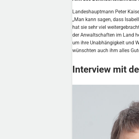
Landeshauptmann Peter Kaiser 
„Man kann sagen, dass Isabella
hat sie sehr viel weitergebrac
der Anwaltschaften im Land he
um ihre Unabhängigkeit und Wei
wünschten auch ihm alles Gute
Interview mit d