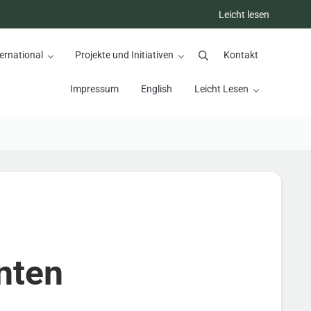
Leicht lesen
ernational
Projekte und Initiativen
Kontakt
Suchen
Impressum
English
Leicht Lesen
nten