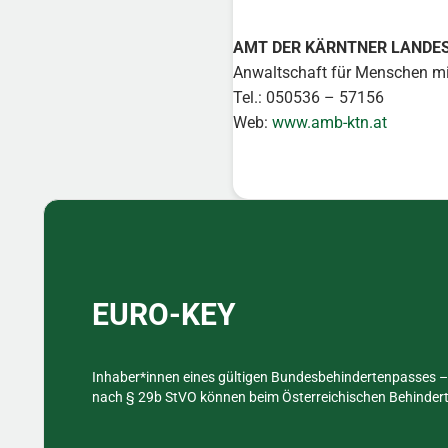
AMT DER KÄRNTNER LANDE
Anwaltschaft für Menschen mi
Tel.: 050536 – 57156
Web:
www.amb-ktn.at
Sidebar
EURO-KEY
Inhaber*innen eines gültigen Bundesbehindertenpasses – 
nach § 29b StVO können beim Österreichischen Behinderte