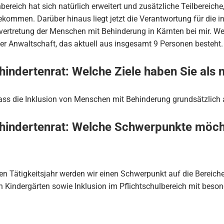
reich hat sich natürlich erweitert und zusätzliche Teilbereiche, 
ekommen. Darüber hinaus liegt jetzt die Verantwortung für die i
ertretung der Menschen mit Behinderung in Kärnten bei mir. Wei
r Anwaltschaft, das aktuell aus insgesamt 9 Personen besteht.
hindertenrat: Welche Ziele haben Sie als
dass die Inklusion von Menschen mit Behinderung grundsätzlich
hindertenrat: Welche Schwerpunkte möchte
n Tätigkeitsjahr werden wir einen Schwerpunkt auf die Bereiche b
n Kindergärten sowie Inklusion im Pflichtschulbereich mit beso