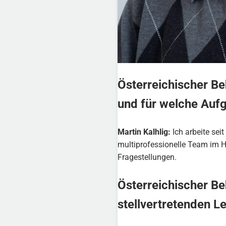
Österreichischer Be
und für welche Auf
Martin Kalhlig:
Ich arbeite sei
multiprofessionelle Team im H
Fragestellungen.
Österreichischer Be
stellvertretenden L