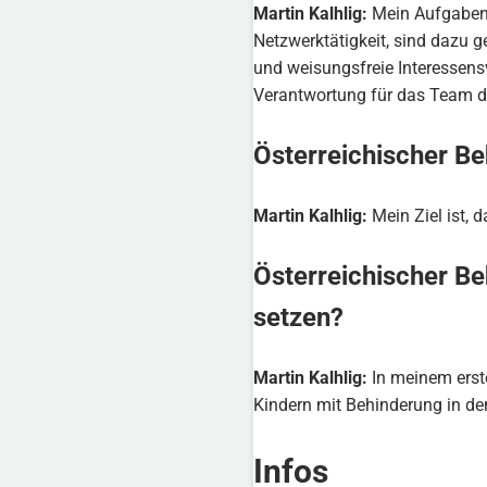
Martin Kalhlig:
Mein Aufgabenbe
Netzwerktätigkeit, sind dazu g
und weisungsfreie Interessensv
Verantwortung für das Team de
Österreichischer Be
Martin Kalhlig:
Mein Ziel ist, 
Österreichischer Be
setzen?
Martin Kalhlig:
In meinem erste
Kindern mit Behinderung in de
Infos