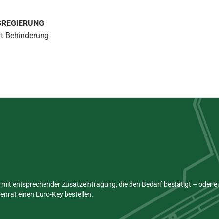
SREGIERUNG
t Behinderung
mit entsprechender Zusatzeintragung, die den Bedarf bestätigt – oder 
nrat einen Euro-Key bestellen.