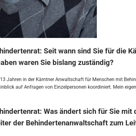
hindertenrat: Seit wann sind Sie für die K
gaben waren Sie bislang zuständig?
t 13 Jahren in der Kärntner Anwaltschaft für Menschen mit Behin
inblick auf Anfragen von Einzelpersonen koordiniert. Mein eige
hindertenrat: Was ändert sich für Sie mi
eiter der Behindertenanwaltschaft zum Lei