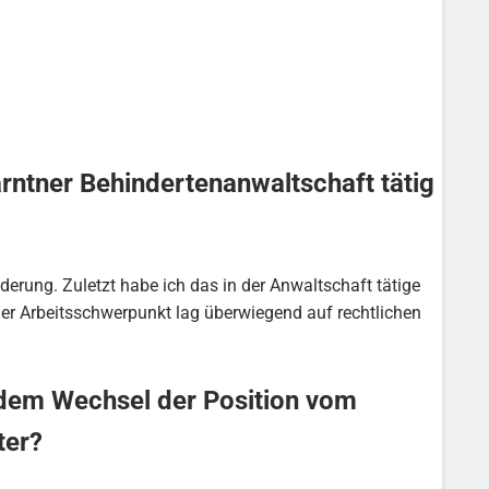
ärntner Behindertenanwaltschaft tätig
derung. Zuletzt habe ich das in der Anwaltschaft tätige
ner Arbeitsschwerpunkt lag überwiegend auf rechtlichen
t dem Wechsel der Position vom
ter?