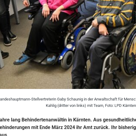
deshauptmann-Stellvertreterin Gaby Schaunig in der Anwaltschaft für Menschen 
Kahlig (dritter von links) mit Team, Foto: LPD Kärnte
Jahre lang Behindertenanwältin in Kärnten. Aus gesundheitlich
inderungen mit Ende März 2024 ihr Amt zurück. Ihr bisheriger 
aus.