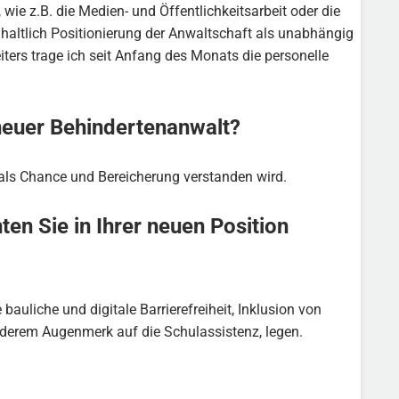
wie z.B. die Medien- und Öffentlichkeitsarbeit oder die
nhaltlich Positionierung der Anwaltschaft als unabhängig
ters trage ich seit Anfang des Monats die personelle
 neuer Behindertenanwalt?
 als Chance und Bereicherung verstanden wird.
n Sie in Ihrer neuen Position
auliche und digitale Barrierefreiheit, Inklusion von
nderem Augenmerk auf die Schulassistenz, legen.