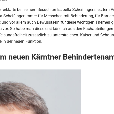
erklärte bei seinem Besuch an Isabella Scheiflingers letztem A
 Scheiflinger immer für Menschen mit Behinderung, für Barrieref
ht und vor allem auch Bewusstsein für diese wichtigen Themen g
rvor. So habe man diese erst kürzlich aus den Fachabteilungen
sungsfreiheit zusätzlich zu unterstreichen. Kaiser und Schauni
 in der neuen Funktion.
em neuen Kärntner Behindertenan