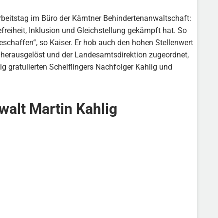
rbeitstag im Büro der Kärntner Behindertenanwaltschaft:
reiheit, Inklusion und Gleichstellung gekämpft hat. So
eschaffen“, so Kaiser. Er hob auch den hohen Stellenwert
 herausgelöst und der Landesamtsdirektion zugeordnet,
g gratulierten Scheiflingers Nachfolger Kahlig und
walt Martin Kahlig