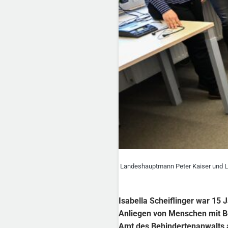
Landeshauptmann Peter Kaiser und Lan
Isabella Scheiflinger war 15 
Anliegen von Menschen mit Beh
Amt des Behindertenanwalts 