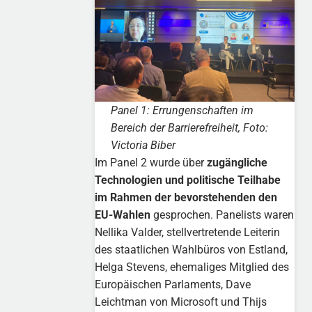
Panel 1: Errungenschaften im
Bereich der Barrierefreiheit, Foto:
Victoria Biber
Im Panel 2 wurde über
zugängliche
Technologien und politische Teilhabe
im Rahmen der bevorstehenden den
EU-Wahlen
gesprochen. Panelists waren
Nellika Valder, stellvertretende Leiterin
des staatlichen Wahlbüros von Estland,
Helga Stevens, ehemaliges Mitglied des
Europäischen Parlaments, Dave
Leichtman von Microsoft und Thijs