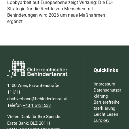
Lobbyarbeit auf Europaebene zeigt Wirkung: Die EU-
Strategie für die Rechte von Menschen mit
Behinderungen wird 2026 um neue Maßnahmen
ergänzt.
Quicklinks
Impressum
1100 Wien, Favoritenstraße
Datenschutzer
111/11
klärung
dachverband@behindertenrat.at
Barrierefreihei
Telefon
+43 1 5131533
tserklärung
Leicht Lesen
Vielen Dank für Ihre Spende:
EuroKey
Erste Bank: BLZ 20111