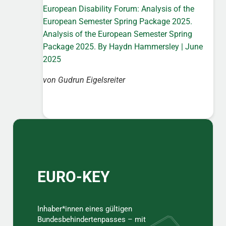
European Disability Forum: Analysis of the
European Semester Spring Package 2025.
Analysis of the European Semester Spring
Package 2025. By Haydn Hammersley | June
2025
von Gudrun Eigelsreiter
Sidebar
EURO-KEY
Inhaber*innen eines gültigen
Bundesbehindertenpasses – mit