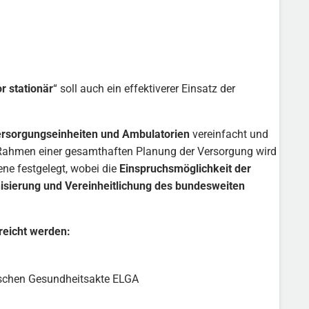
r stationär
“ soll auch ein effektiverer Einsatz der
rsorgungseinheiten und Ambulatorien
vereinfacht und
Rahmen einer gesamthaften Planung der Versorgung wird
ne festgelegt, wobei die
Einspruchsmöglichkeit der
sierung und Vereinheitlichung des bundesweiten
reicht werden:
nischen Gesundheitsakte ELGA