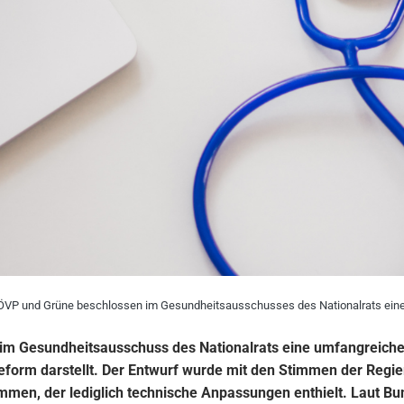
ÖVP und Grüne beschlossen im Gesundheitsausschusses des Nationalrats ein
m Gesundheitsausschuss des Nationalrats eine umfangreiche 
form darstellt. Der Entwurf wurde mit den Stimmen der Regie
n, der lediglich technische Anpassungen enthielt. Laut Bun