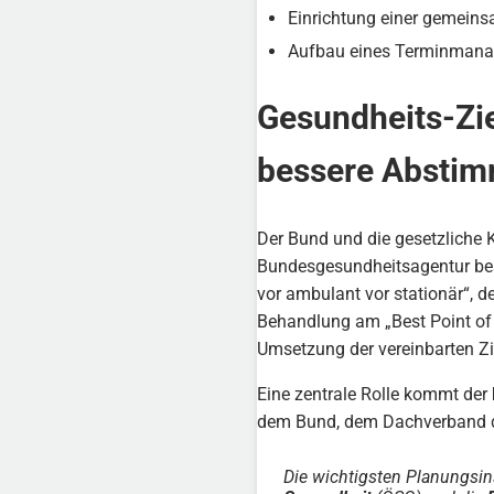
Einrichtung einer gemein
Aufbau eines Terminman
Gesundheits-Zi
bessere Abstim
Der Bund und die gesetzliche
Bundesgesundheitsagentur b
vor ambulant vor stationär“, 
Behandlung am „Best Point of 
Umsetzung der vereinbarten Zi
Eine zentrale Rolle kommt der
dem Bund, dem Dachverband de
Die wichtigsten Planungsins