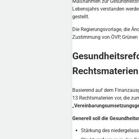
Maßnahmen zur Gesundheitsförd
Lebensjahrs verstanden werden
gestellt.
Die Regierungsvorlage, die Ä
Zustimmung von ÖVP, Grünen 
Gesundheitsref
Rechtsmaterien
Basierend auf dem Finanzausg
13 Rechtsmaterien vor, die zum
„
Vereinbarungsumsetzungsge
Generell soll die Gesundheit
Stärkung des niedergelass