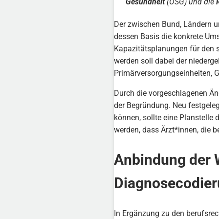
Gesundheit
(ÖSG) und die
Der zwischen Bund, Ländern un
dessen Basis die konkrete Ums
Kapazitätsplanungen für den st
werden soll dabei der nieder
Primärversorgungseinheiten, 
Durch die vorgeschlagenen Än
der Begründung. Neu festgeleg
können, sollte eine Planstelle
werden, dass Ärzt*innen, die b
Anbindung der 
Diagnosecodier
In Ergänzung zu den berufsrec