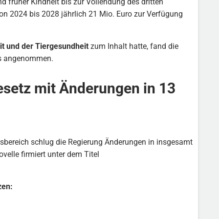
früher Kindheit bis zur Vollendung des dritten
on 2024 bis 2028 jährlich 21 Mio. Euro zur Verfügung
it und der Tiergesundheit
zum Inhalt hatte, fand die
gs angenommen.
setz mit Änderungen in 13
sbereich schlug die Regierung Änderungen in insgesamt
velle firmiert unter dem Titel
zen: