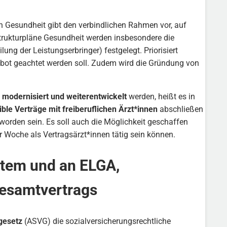
 Gesundheit gibt den verbindlichen Rahmen vor, auf
Strukturpläne Gesundheit werden insbesondere die
ung der Leistungserbringer) festgelegt. Priorisiert
bot geachtet werden soll. Zudem wird die Gründung von
modernisiert und weiterentwickelt
werden, heißt es in
xible Verträge mit freiberuflichen Ärzt*innen
abschließen
 worden sein. Es soll auch die Möglichkeit geschaffen
er Woche als Vertragsärzt*innen tätig sein können.
stem und an ELGA,
Gesamtvertrags
gesetz
(ASVG) die sozialversicherungsrechtliche