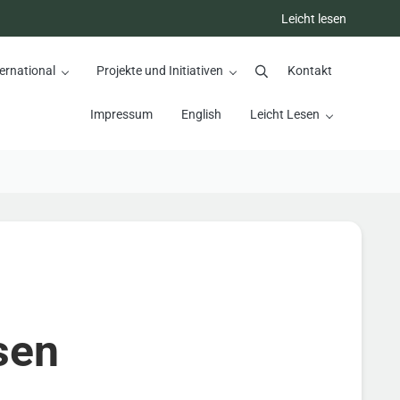
Leicht lesen
ernational
Projekte und Initiativen
Kontakt
Suchen
Impressum
English
Leicht Lesen
sen