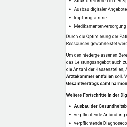
Strukturreformen in den Sp
Ausbau digitaler Angebote
Impfprogramme
Medikamentenversorgung
Durch die Optimierung der Pa
Ressourcen gewährleistet wer
Um den niedergelassenen Berei
das Leistungsangebot auch zu
die Anzahl der Kassenstellen,
Ärztekammer entfallen
soll. 
Gesamtvertrags samt harmoni
Weitere Fortschritte in der D
Ausbau der Gesundheitsb
verpflichtende Anbindung 
verpflichtende Diagnoseco