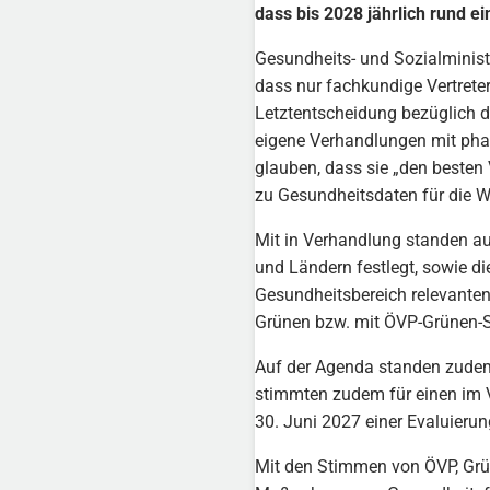
dass bis 2028 jährlich rund e
Gesundheits- und Sozialmini
dass nur fachkundige Vertret
Letztentscheidung bezüglich d
eigene Verhandlungen mit phar
glauben, dass sie „den besten
zu Gesundheitsdaten für die Wi
Mit in Verhandlung standen au
und Ländern festlegt, sowie d
Gesundheitsbereich relevanten
Grünen bzw. mit ÖVP-Grünen-
Auf der Agenda standen zude
stimmten zudem für einen im V
30. Juni 2027 einer Evaluierun
Mit den Stimmen von ÖVP, Gr