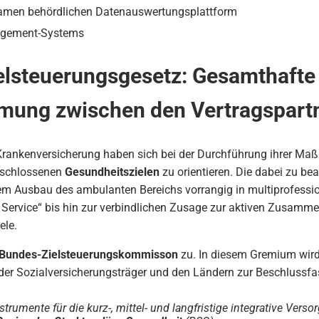
samen behördlichen Datenauswertungsplattform
agement-Systems
elsteuerungsgesetz: Gesamthafte 
mung zwischen den Vertragspart
 Krankenversicherung haben sich bei der Durchführung ihrer Ma
eschlossenen
Gesundheitszielen
zu orientieren. Die dabei zu be
dem Ausbau des ambulanten Bereichs vorrangig in multiprofessi
Service“ bis hin zur verbindlichen Zusage zur aktiven Zusamme
ele.
Bundes-Zielsteuerungskommisson
zu. In diesem Gremium wird 
r Sozialversicherungsträger und den Ländern zur Beschlussf
trumente für die kurz-, mittel- und langfristige integrative Vers