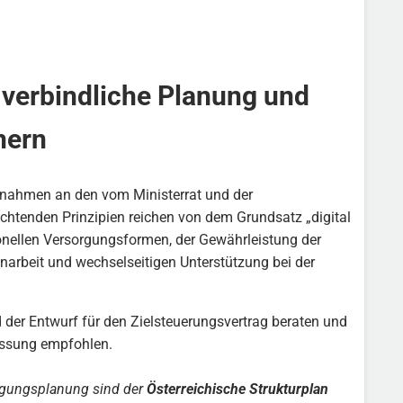
verbindliche Planung und
nern
ßnahmen an den vom Ministerrat und der
achtenden Prinzipien reichen von dem Grundsatz „digital
onellen Versorgungsformen, der Gewährleistung der
narbeit und wechselseitigen Unterstützung bei der
der Entwurf für den Zielsteuerungsvertrag beraten und
assung empfohlen.
orgungsplanung sind der
Österreichische Strukturplan