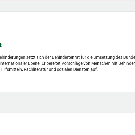
t
Behinderungen setzt sich der Behindertenrat für die Umsetzung des Bunde
d internationaler Ebene. Er bereitet Vorschläge von Menschen mit Behinder
fsmitteln, Fachliteratur und sozialen Diensten auf.