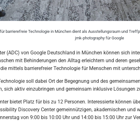
für barrierefreie Technologie in München dient als Ausstellungsraum und Tref
jmk-photography für Google
nter (ADC) von Google Deutschland in München können sich inte
schen mit Behinderungen den Alltag erleichtern und deren gesel
die mittels barrierefreier Technologie für Menschen mit untersc
 Technologie soll dabei Ort der Begegnung und des gemeinsame
, sich aktiv einzubringen und gemeinsam inklusive Lösungen z
ter bietet Platz für bis zu 12 Personen. Interessierte können üb
ssibility Discovery Center gemeinnützigen, akademischen und w
erstag von 9:00 bis 10:00 Uhr und 14:00 bis 15:00 Uhr zur Ve