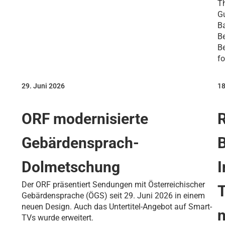
Th
G
Ba
B
B
fo
29. Juni 2026
18
ORF modernisierte
Gebärdensprach-
B
Dolmetschung
I
Der ORF präsentiert Sendungen mit Österreichischer
Gebärdensprache (ÖGS) seit 29. Juni 2026 in einem
neuen Design. Auch das Untertitel-Angebot auf Smart-
TVs wurde erweitert.