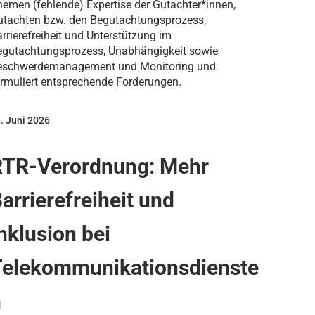
emen (fehlende) Expertise der Gutachter*innen,
utachten bzw. den Begutachtungsprozess,
rrierefreiheit und Unterstützung im
egutachtungsprozess, Unabhängigkeit sowie
eschwerdemanagement und Monitoring und
rmuliert entsprechende Forderungen.
. Juni 2026
RTR-Verordnung: Mehr
arrierefreiheit und
nklusion bei
Telekommunikationsdienste
n