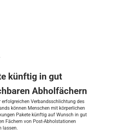
6
e künftig in gut
chbaren Abholfächern
r erfolgreichen Verbandsschlichtung des
ands können Menschen mit körperlichen
kungen Pakete künftig auf Wunsch in gut
ren Fächern von Post-Abholstationen
n lassen.