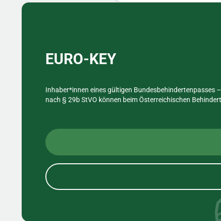
Sidebar
EURO-KEY
Inhaber*innen eines gültigen Bundesbehindertenpasses – 
nach § 29b StVO können beim Österreichischen Behinderte