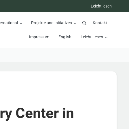
Leicht lesen
ernational
Projekte und Initiativen
Kontakt
Suchen
Impressum
English
Leicht Lesen
ry Center in