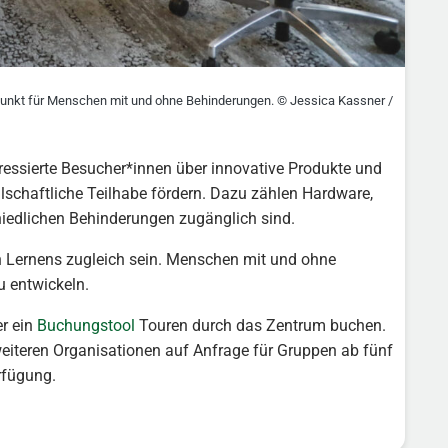
fpunkt für Menschen mit und ohne Behinderungen. © Jessica Kassner /
ressierte Besucher*innen über innovative Produkte und
lschaftliche Teilhabe fördern. Dazu zählen Hardware,
hiedlichen Behinderungen zugänglich sind.
n Lernens zugleich sein. Menschen mit und ohne
u entwickeln.
er ein
Buchungstool
Touren durch das Zentrum buchen.
eiteren Organisationen auf Anfrage für Gruppen ab fünf
rfügung.