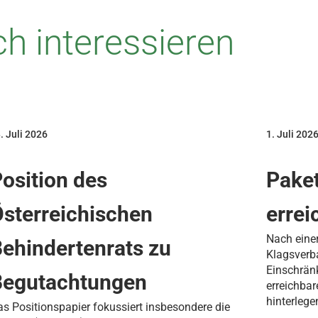
h interessieren
. Juli 2026
1. Juli 202
osition des
Paket
sterreichischen
errei
Nach eine
ehindertenrats zu
Klagsverb
Einschrän
Begutachtungen
erreichba
hinterlege
s Positionspapier fokussiert insbesondere die