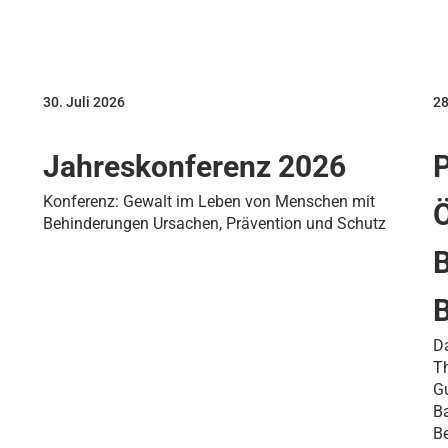
30. Juli 2026
28
Jahreskonferenz 2026
P
Konferenz: Gewalt im Leben von Menschen mit
Ö
Behinderungen Ursachen, Prävention und Schutz
B
Da
Th
G
Ba
B