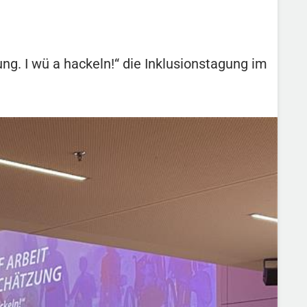
g. I wü a hackeln!“ die Inklusionstagung im