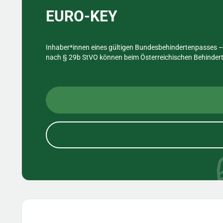
EURO-KEY
Inhaber*innen eines gültigen Bundesbehindertenpasses – 
nach § 29b StVO können beim Österreichischen Behinderte