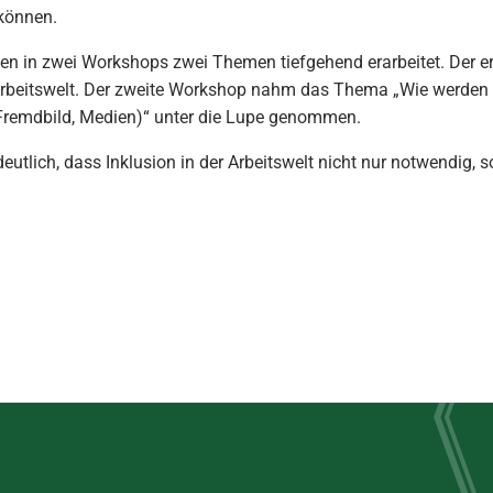
können.
n in zwei Workshops zwei Themen tiefgehend erarbeitet. Der e
 Arbeitswelt. Der zweite Workshop nahm das Thema „Wie werden
remdbild, Medien)“ unter die Lupe genommen.
utlich, dass Inklusion in der Arbeitswelt nicht nur notwendig, 