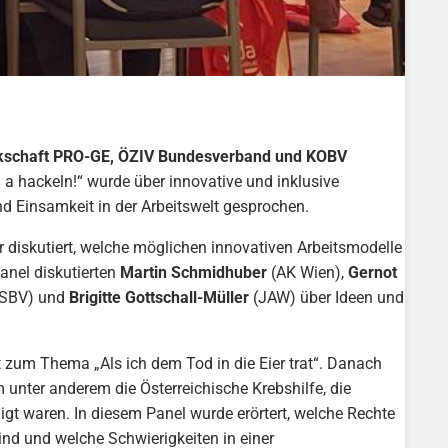
kschaft PRO-GE, ÖZIV Bundesverband und KOBV
a hackeln!“ wurde über innovative und inklusive
d Einsamkeit in der Arbeitswelt gesprochen.
 diskutiert, welche möglichen innovativen Arbeitsmodelle
nel diskutierten
Martin Schmidhuber
(AK Wien),
Gernot
SBV) und
Brigitte Gottschall-Müller
(JAW) über Ideen und
tt zum Thema „Als ich dem Tod in die Eier trat“. Danach
unter anderem die Österreichische Krebshilfe, die
gt waren. In diesem Panel wurde erörtert, welche Rechte
nd und welche Schwierigkeiten in einer