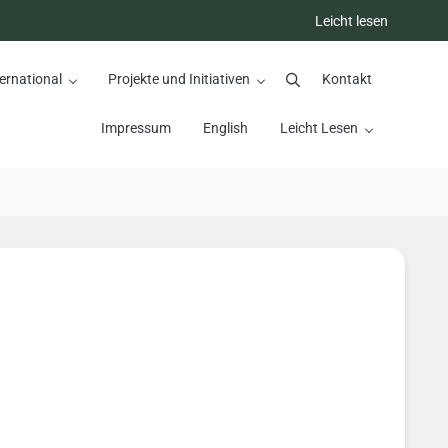
Leicht lesen
ernational
Projekte und Initiativen
Kontakt
Suchen
Impressum
English
Leicht Lesen