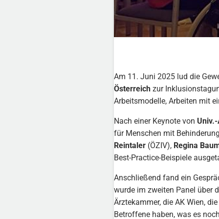
Am 11. Juni 2025 lud die Gew
Österreich
zur Inklusionstagun
Arbeitsmodelle, Arbeiten mit 
Nach einer Keynote von
Univ.-
für Menschen mit Behinderung 
Reintaler
(ÖZIV),
Regina Baum
Best-Practice-Beispiele ausget
Anschließend fand ein Gesprä
wurde im zweiten Panel über d
Ärztekammer, die AK Wien, die
Betroffene haben, was es noch