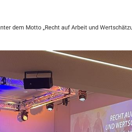
nter dem Motto „Recht auf Arbeit und Wertschätzun