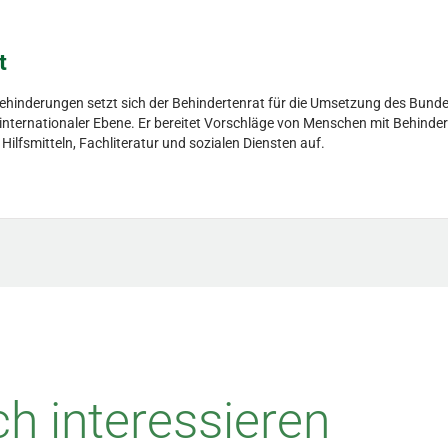
t
Behinderungen setzt sich der Behindertenrat für die Umsetzung des Bunde
d internationaler Ebene. Er bereitet Vorschläge von Menschen mit Behinder
fsmitteln, Fachliteratur und sozialen Diensten auf.
h interessieren